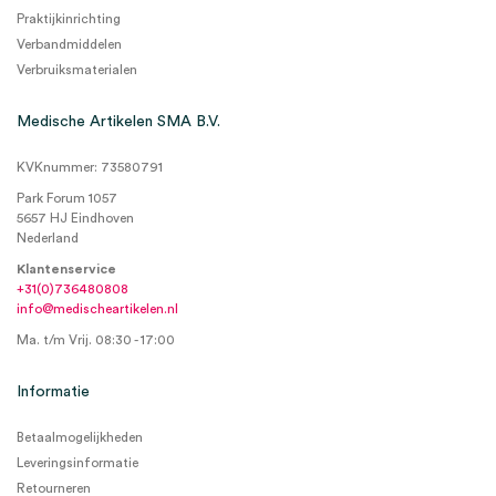
Praktijkinrichting
Verbandmiddelen
Verbruiksmaterialen
Medische Artikelen SMA B.V.
KVKnummer: 73580791
Park Forum 1057
5657 HJ Eindhoven
Nederland
Klantenservice
+31(0)736480808
info@medischeartikelen.nl
Ma. t/m Vrij. 08:30 - 17:00
Informatie
Betaalmogelijkheden
Leveringsinformatie
Retourneren