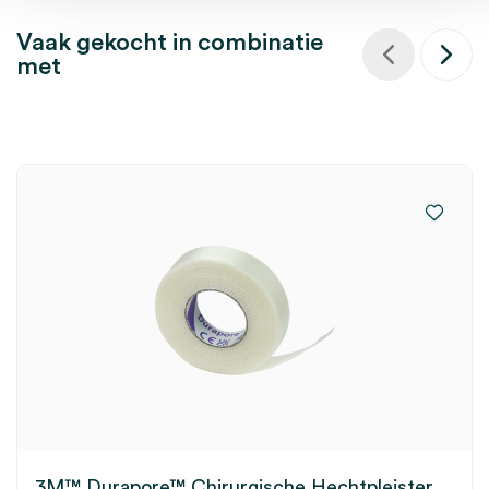
Vaak gekocht in combinatie
met
3M™ Durapore™ Chirurgische Hechtpleister,