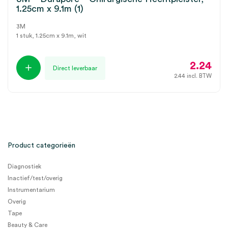
1.25cm x 9.1m (1)
3M
1 stuk, 1.25cm x 9.1m, wit
2.24
Direct leverbaar
2.44
incl. BTW
Product categorieën
Diagnostiek
Inactief/test/overig
Instrumentarium
Overig
Tape
Beauty & Care