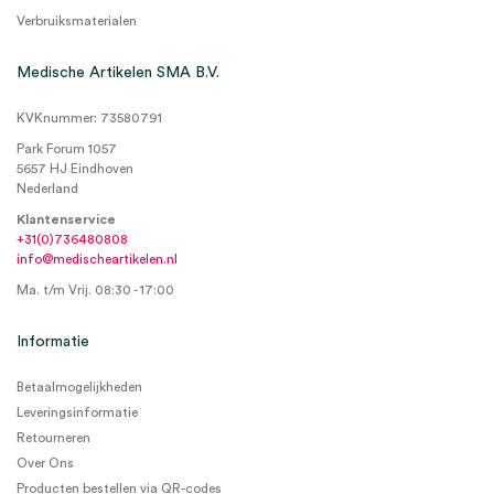
Verbruiksmaterialen
Medische Artikelen SMA B.V.
KVKnummer: 73580791
Park Forum 1057
5657 HJ Eindhoven
Nederland
Klantenservice
+31(0)736480808
info@medischeartikelen.nl
Ma. t/m Vrij. 08:30 - 17:00
Informatie
Betaalmogelijkheden
Leveringsinformatie
Retourneren
Over Ons
Producten bestellen via QR-codes