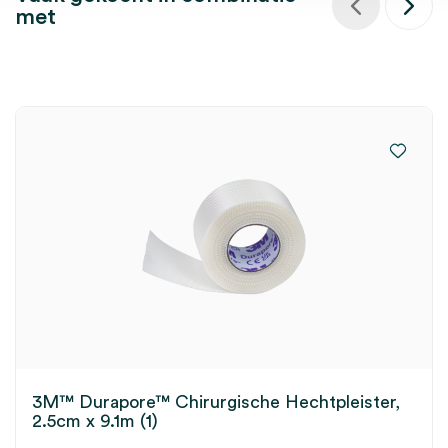
met
3M™ Durapore™ Chirurgische Hechtpleister,
2.5cm x 9.1m (1)