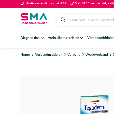
Gratis verzending vanaf €75
Vóór 15:00 uur besteld, zel
Diagnostiek
Verbruiksmaterialen
Verbandmiddele
Home
Verbandmiddelen
Verband
Wondverband