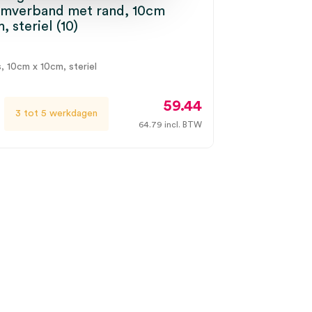
imverband met rand, 10cm
, steriel (10)
, 10cm x 10cm, steriel
59.44
3 tot 5 werkdagen
64.79
incl. BTW