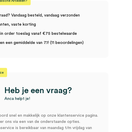
sche Artikelen?
raad? Vandaag besteld, vandaag verzonden
anten, vaste korting
in order toeslag vanaf €75 bestelwaarde
n een gemiddelde van 7.1! (11 beoordelingen)
ice
Heb je een vraag?
Anca helpt je!
oord snel en makkelijk op onze klantenservice pagina.
r ons via een van de onderstaande opties.
service is bereikbaar van maandag t/m vrijdag van