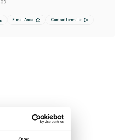
:00
E-mail Anca
Contactformulier
Over