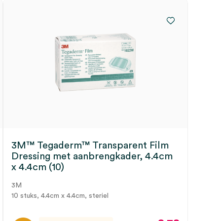
3M™ Tegaderm™ Transparent Film
Dressing met aanbrengkader, 4.4cm
x 4.4cm (10)
3M
10 stuks, 4.4cm x 4.4cm, steriel