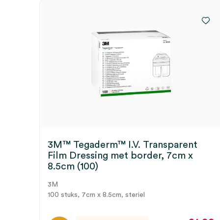
3M™ Tegaderm™ I.V. Transparent
Film Dressing met border, 7cm x
8.5cm (100)
3M
100 stuks, 7cm x 8.5cm, steriel