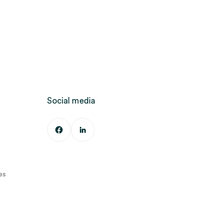
Social media
es