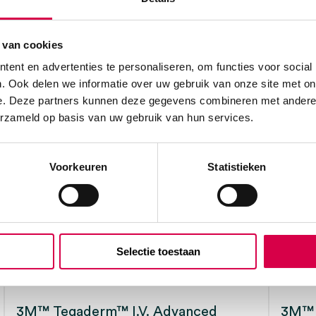
 van cookies
ent en advertenties te personaliseren, om functies voor social
lm Dressing met
. Ook delen we informatie over uw gebruik van onze site met on
e. Deze partners kunnen deze gegevens combineren met andere i
erzameld op basis van uw gebruik van hun services.
Voorkeuren
Statistieken
Selectie toestaan
3M™ Tegaderm™ I.V. Advanced
3M™ 