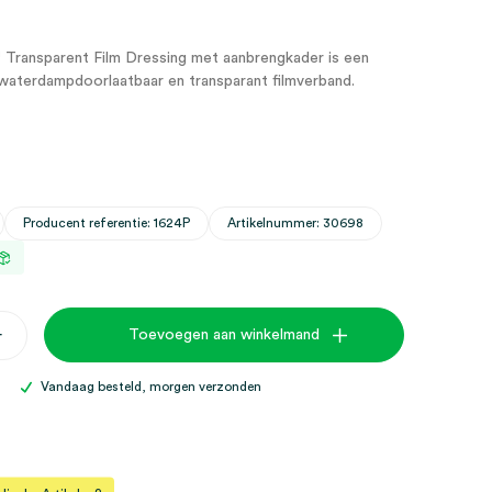
ransparent Film Dressing met aanbrengkader is een
-waterdampdoorlaatbaar en transparant filmverband.
Producent referentie: 1624P
Artikelnummer: 30698
+
Toevoegen aan winkelmand
Vandaag besteld, morgen verzonden
er,