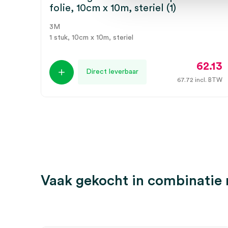
folie, 10cm x 10m, steriel (1)
3M
1 stuk, 10cm x 10m, steriel
62.13
Direct leverbaar
67.72
incl. BTW
Vaak gekocht in combinatie