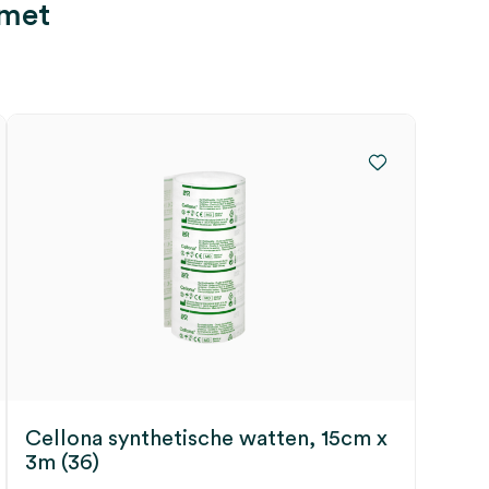
 met
Cellona synthetische watten, 15cm x
3m (36)