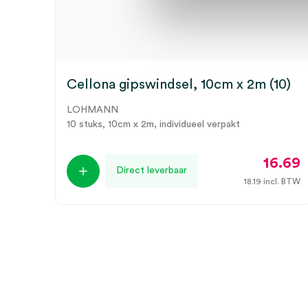
Cellona gipswindsel, 10cm x 2m (10)
LOHMANN
10 stuks, 10cm x 2m, individueel verpakt
16.69
Direct leverbaar
18.19
incl. BTW