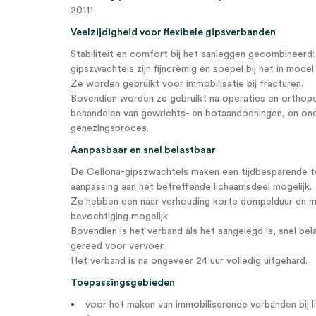
20111
Veelzijdigheid voor flexibele gipsverbanden
Stabiliteit en comfort bij het aanleggen gecombineerd
gipszwachtels zijn fijncrèmig en soepel bij het in model
Ze worden gebruikt voor immobilisatie bij fracturen.
Bovendien worden ze gebruikt na operaties en orthope
behandelen van gewrichts- en botaandoeningen, en o
genezingsproces.
Aanpasbaar en snel belastbaar
De Cellona-gipszwachtels maken een tijdbesparende 
aanpassing aan het betreffende lichaamsdeel mogelijk.
Ze hebben een naar verhouding korte dompelduur en m
bevochtiging mogelijk.
Bovendien is het verband als het aangelegd is, snel be
gereed voor vervoer.
Het verband is na ongeveer 24 uur volledig uitgehard.
Toepassingsgebieden
voor het maken van immobiliserende verbanden bij l