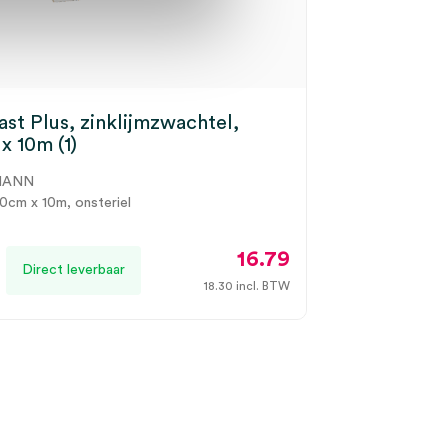
ast Plus, zinklijmzwachtel,
x 10m (1)
MANN
10cm x 10m, onsteriel
16.79
Direct leverbaar
18.30
incl. BTW