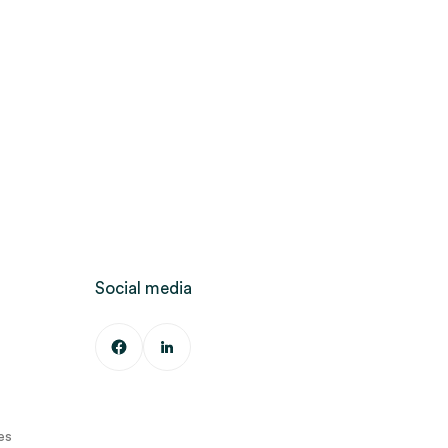
Social media
es