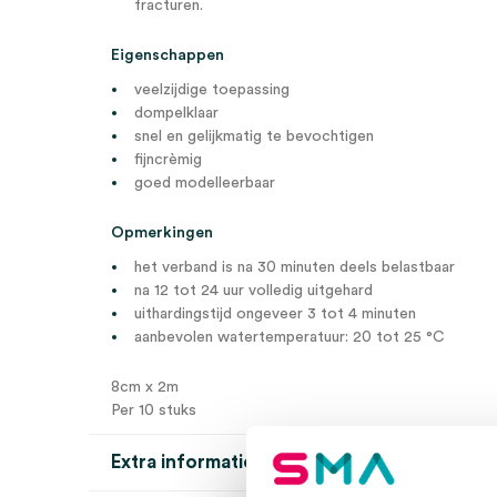
fracturen.
Eigenschappen
veelzijdige toepassing
dompelklaar
snel en gelijkmatig te bevochtigen
fijncrèmig
goed modelleerbaar
Opmerkingen
het verband is na 30 minuten deels belastbaar
na 12 tot 24 uur volledig uitgehard
uithardingstijd ongeveer 3 tot 4 minuten
aanbevolen watertemperatuur: 20 tot 25 °C
8cm x 2m
Per 10 stuks
Extra informatie