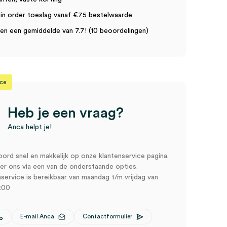
in order toeslag vanaf €75 bestelwaarde
n een gemiddelde van 7.7! (10 beoordelingen)
ice
Heb je een vraag?
Anca helpt je!
oord snel en makkelijk op onze klantenservice pagina.
r ons via een van de onderstaande opties.
service is bereikbaar van maandag t/m vrijdag van
:00
E-mail Anca
Contactformulier