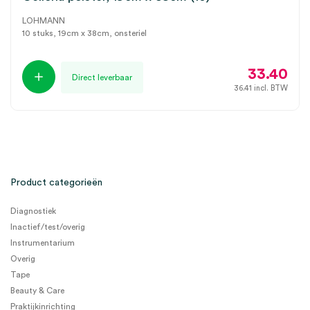
LOHMANN
10 stuks, 19cm x 38cm, onsteriel
33.40
Direct leverbaar
36.41
incl. BTW
Product categorieën
Diagnostiek
Inactief/test/overig
Instrumentarium
Overig
Tape
Beauty & Care
Praktijkinrichting