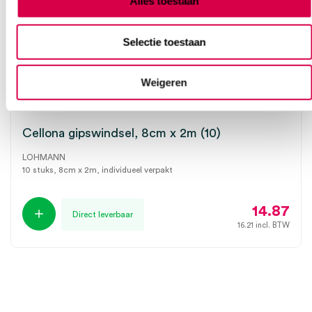
Alles toestaan
Selectie toestaan
Weigeren
Cellona gipswindsel, 8cm x 2m (10)
LOHMANN
10 stuks, 8cm x 2m, individueel verpakt
14.87
Direct leverbaar
16.21
incl. BTW