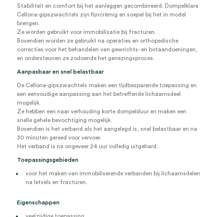
Stabiliteit en comfort bij het aanleggen gecombineerd: Dompelklare
Cellona-gipszwachtels zijn fijncrèmig en soepel bij het in model
brengen.
Ze worden gebruikt voor immobilisatie bij fracturen.
Bovendien worden ze gebruikt na operaties en orthopedische
correcties voor het behandelen van gewrichts- en botaandoeningen,
en ondersteunen ze zodoende het genezingsproces.
Aanpasbaar en snel belastbaar
De Cellona-gipszwachtels maken een tijdbesparende toepassing en
een eenvoudige aanpassing aan het betreffende lichaamsdeel
mogelijk.
Ze hebben een naar verhouding korte dompelduur en maken een
snelle gehele bevochtiging mogelijk.
Bovendien is het verband als het aangelegd is, snel belastbaar en na
30 minuten gereed voor vervoer.
Het verband is na ongeveer 24 uur volledig uitgehard.
Toepassingsgebieden
voor het maken van immobiliserende verbanden bij lichaamsdelen
na letsels en fracturen.
Eigenschappen
veelzijdige toepassing