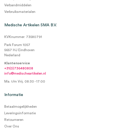
Verbandmiddelen
Verbruiksmaterialen
Medische Artikelen SMA B.V.
KVKnummer: 73580791
Park Forum 1057
5657 HJ Eindhoven
Nederland
Klantenservice
+31(0)736480808
info@medischeartikelen.nl
Ma. t/m Vrij. 08:30 - 17:00
Informatie
Betaalmogelijkheden
Leveringsinformatie
Retourneren
Over Ons