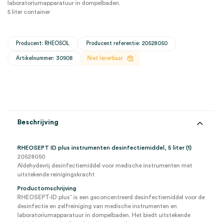
laboratoriumapparatuur in dompelbaden.
5 liter container
Producent: RHEOSOL
Producent referentie: 20528050
Artikelnummer: 30908
Niet leverbaar
Beschrijving
RHEOSEPT ID plus instrumenten desinfectiemiddel, 5 liter (1)
20528050
Aldehydevrij desinfectiemiddel voor medische instrumenten met
uitstekende reinigingskracht
Productomschrijving
RHEOSEPT-ID plus⁺ is een geconcentreerd desinfectiemiddel voor de
desinfectie en zelfreiniging van medische instrumenten en
laboratoriumapparatuur in dompelbaden. Het biedt uitstekende