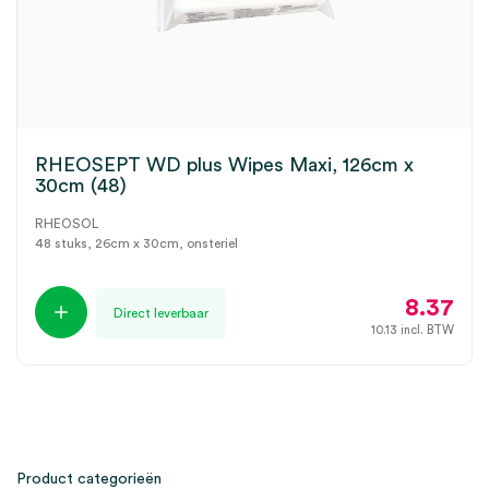
RHEOSEPT WD plus Wipes Maxi, 126cm x
30cm (48)
RHEOSOL
48 stuks, 26cm x 30cm, onsteriel
8.37
Direct leverbaar
10.13
incl. BTW
Product categorieën