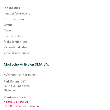
Diagnostiek
Inactief/test/overig
Instrumentarium
Overig
Tape
Beauty & Care
Praktijkinrichting
Verbandmiddelen
Verbruiksmaterialen
Medische Artikelen SMA B.V.
KVKnummer: 73580791
Park Forum 1057
5657 HJ Eindhoven
Nederland
Klantenservice
+31(0)736480808
info@medischeartikelen.nl