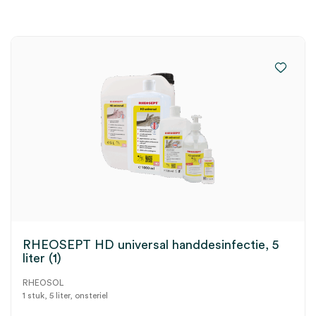
RHEOSEPT HD universal handdesinfectie, 5
liter (1)
RHEOSOL
1 stuk, 5 liter, onsteriel