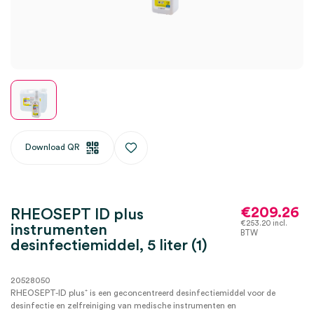
Download QR
€
209.26
RHEOSEPT ID plus
€
253.20
incl.
instrumenten
BTW
desinfectiemiddel, 5 liter (1)
20528050
RHEOSEPT-ID plus⁺ is een geconcentreerd desinfectiemiddel voor de
desinfectie en zelfreiniging van medische instrumenten en