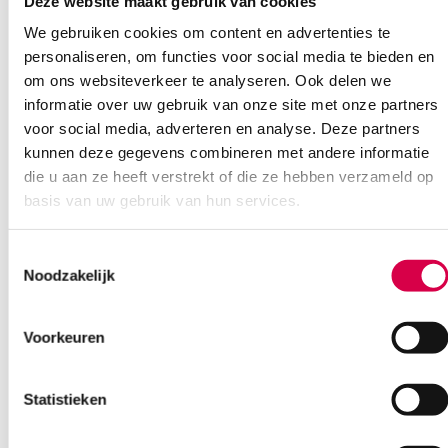
Deze website maakt gebruik van cookies
Ook interessant
We gebruiken cookies om content en advertenties te
personaliseren, om functies voor social media te bieden en
om ons websiteverkeer te analyseren. Ook delen we
informatie over uw gebruik van onze site met onze partners
voor social media, adverteren en analyse. Deze partners
kunnen deze gegevens combineren met andere informatie
die u aan ze heeft verstrekt of die ze hebben verzameld op
basis van uw gebruik van hun services.
Toestemmingsselectie
Noodzakelijk
Voorkeuren
Statistieken
ECG papier t.b.v. NIHON KOHDEN,
vouwboekje, 110 x 140mm, 150 pagina’s (1)