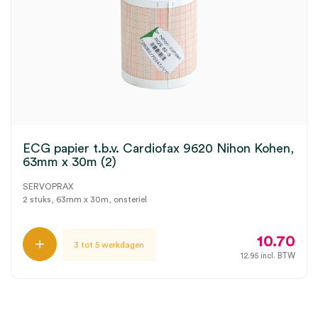
ECG papier t.b.v. Cardiofax 9620 Nihon Kohen,
63mm x 30m (2)
SERVOPRAX
2 stuks, 63mm x 30m, onsteriel
10.70
3 tot 5 werkdagen
12.95
incl. BTW