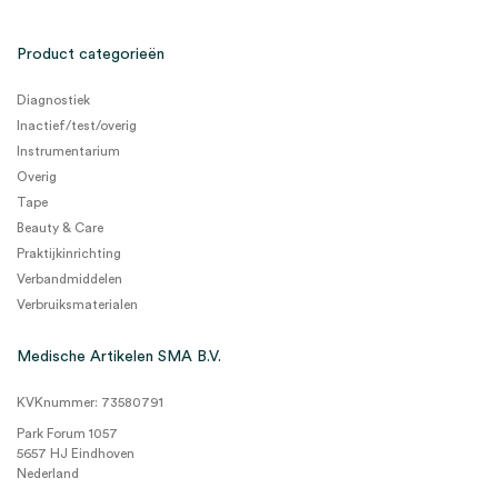
Product categorieën
Diagnostiek
Inactief/test/overig
Instrumentarium
Overig
Tape
Beauty & Care
Praktijkinrichting
Verbandmiddelen
Verbruiksmaterialen
Medische Artikelen SMA B.V.
KVKnummer: 73580791
Park Forum 1057
5657 HJ Eindhoven
Nederland