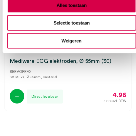
Alles toestaan
Selectie toestaan
Weigeren
Mediware ECG elektroden, Ø 55mm (30)
SERVOPRAX
30 stuks, Ø 55mm, onsteriel
4.96
Direct leverbaar
6.00
incl. BTW