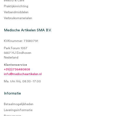
Beauty & Care
Praktijkinrichting
Verbandmiddelen
Verbruiksmaterialen
Medische Artikelen SMA B.V.
KVKnummer: 73580791
Park Forum 1057
5657 HJ Eindhoven
Nederland
Klantenservice
+31(0)736480808
info@medischeartikelen.nl
Ma. t/m Vrij. 08:30 - 17:00
Informatie
Betaalmogelijkheden
Leveringsinformatie