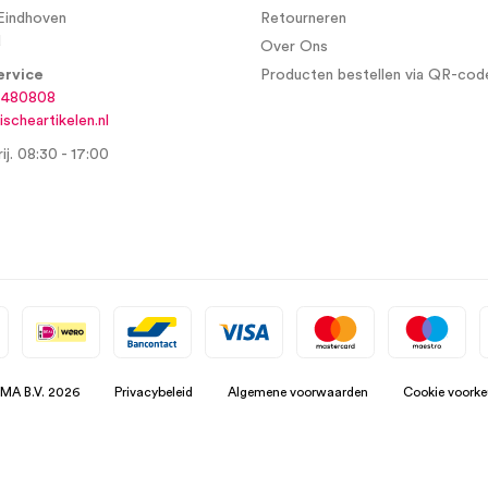
Eindhoven
Retourneren
d
Over Ons
ervice
Producten bestellen via QR-cod
6480808
scheartikelen.nl
ij. 08:30 - 17:00
SMA B.V. 2026
Privacybeleid
Algemene voorwaarden
Cookie voorke