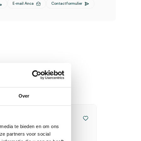
E-mail Anca
Contactformulier
Over
 media te bieden en om ons
ze partners voor social