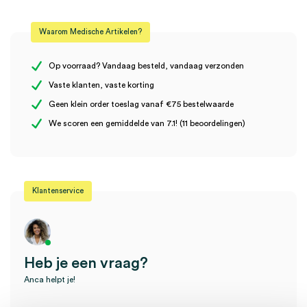
Beoordelingen
Kleur
wit
Waarom Medische Artikelen?
Materiaal
kunststof
Er zijn nog geen beoordelingen.
Uitvoering
M2
Op voorraad? Vandaag besteld, vandaag verzonden
Vaste klanten, vaste korting
Geen klein order toeslag vanaf €75 bestelwaarde
Wees de eerste om “Tork M2 Centerfeed poetspapier dispenser,
We scoren een gemiddelde van 7.1! (11 beoordelingen)
wit, 360 x 239 x 227mm (1)” te beoordelen
Je moet
ingelogd zijn
om een beoordeling te plaatsen.
Klantenservice
Heb je een vraag?
Anca helpt je!