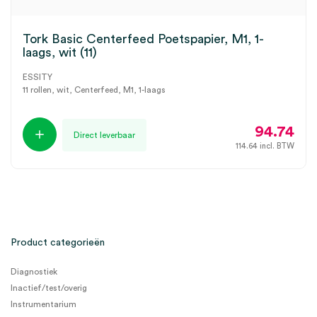
Tork Basic Centerfeed Poetspapier, M1, 1-
laags, wit (11)
ESSITY
11 rollen, wit, Centerfeed, M1, 1-laags
94.74
Direct leverbaar
114.64
incl. BTW
Product categorieën
Diagnostiek
Inactief/test/overig
Instrumentarium