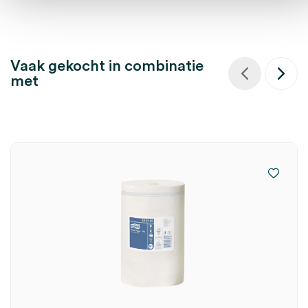
Vaak gekocht in combinatie
met