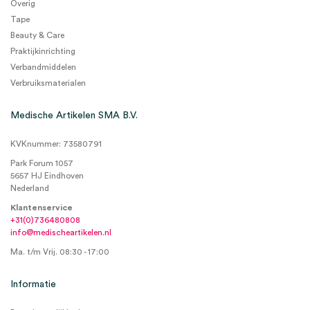
Overig
Tape
Beauty & Care
Praktijkinrichting
Verbandmiddelen
Verbruiksmaterialen
Medische Artikelen SMA B.V.
KVKnummer: 73580791
Park Forum 1057
5657 HJ Eindhoven
Nederland
Klantenservice
+31(0)736480808
info@medischeartikelen.nl
Ma. t/m Vrij. 08:30 - 17:00
Informatie