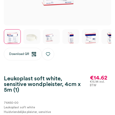
Download QR
€
14.62
Leukoplast soft white,
€
15.94
incl.
sensitive wondpleister, 4cm x
BTW
5m (1)
76450-00
Leukoplast soft white
Huidvriendelijke pleister, sensitive