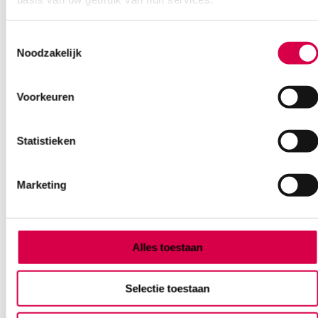
Ook interessant
Toestemmingsselectie
Noodzakelijk
Voorkeuren
Statistieken
Marketing
Alles toestaan
Selectie toestaan
Curaplast Sensitive wondpleister, 4cm x 5m (1)