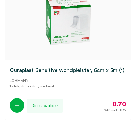
Curaplast Sensitive wondpleister, 6cm x 5m (1)
LOHMANN
1 stuk, 6cm x 5m, onsteriel
8.70
Direct leverbaar
9.48
incl. BTW