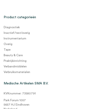
Product categorieën
Diagnostiek
Inactief/test/overig
Instrumentarium
Overig
Tape
Beauty & Care
Praktijkinrichting
Verbandmiddelen
Verbruiksmaterialen
Medische Artikelen SMA B.V.
KVKnummer: 73580791
Park Forum 1057
5657 HJ Eindhoven