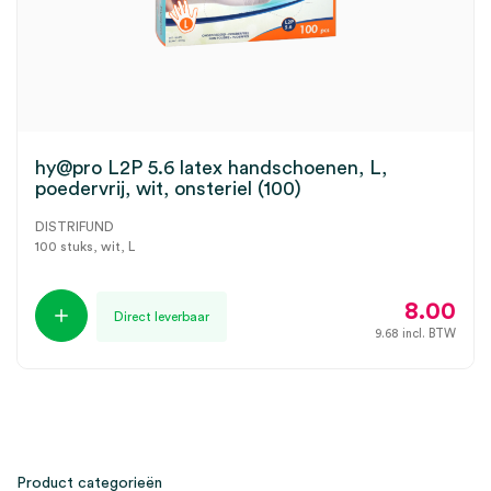
hy@pro L2P 5.6 latex handschoenen, L,
poedervrij, wit, onsteriel (100)
DISTRIFUND
100 stuks, wit, L
8.00
Direct leverbaar
9.68
incl. BTW
Product categorieën