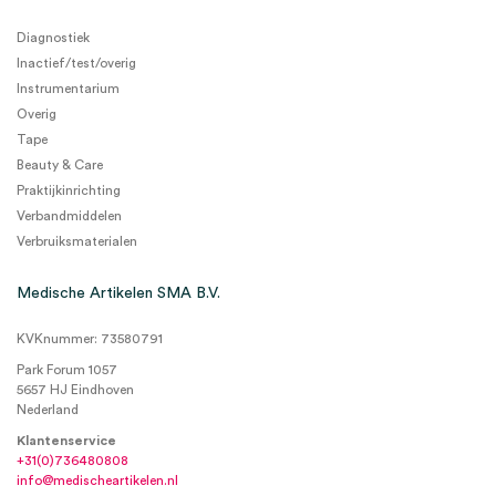
Diagnostiek
Inactief/test/overig
Instrumentarium
Overig
Tape
Beauty & Care
Praktijkinrichting
Verbandmiddelen
Verbruiksmaterialen
Medische Artikelen SMA B.V.
KVKnummer: 73580791
Park Forum 1057
5657 HJ Eindhoven
Nederland
Klantenservice
+31(0)736480808
info@medischeartikelen.nl