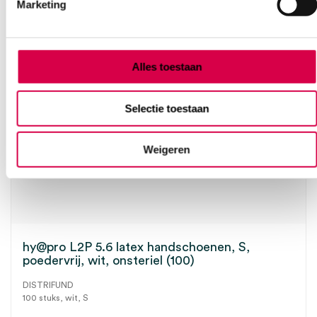
Marketing
Alles toestaan
Selectie toestaan
Weigeren
hy@pro L2P 5.6 latex handschoenen, S,
poedervrij, wit, onsteriel (100)
DISTRIFUND
100 stuks, wit, S