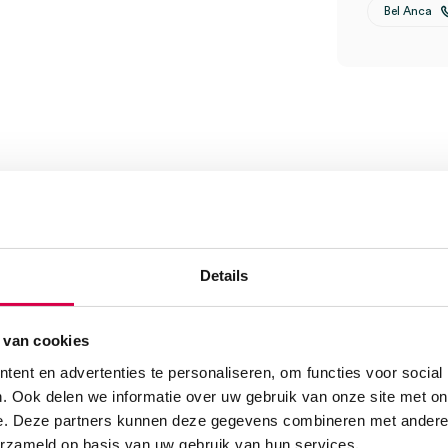
Bel Anca
, licht gepoederd, wit,
Details
 van cookies
ent en advertenties te personaliseren, om functies voor social
. Ook delen we informatie over uw gebruik van onze site met on
e. Deze partners kunnen deze gegevens combineren met andere i
erzameld op basis van uw gebruik van hun services.