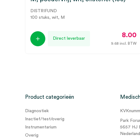
DISTRIFUND
100 stuks, wit, M
8.00
Direct leverbaar
9.68
incl. BTW
Product categorieën
Medisch
Diagnostiek
KVKnumme
Inactief/test/overig
Park Foru
Instrumentarium
5657 HJ 
Nederlan
Overig