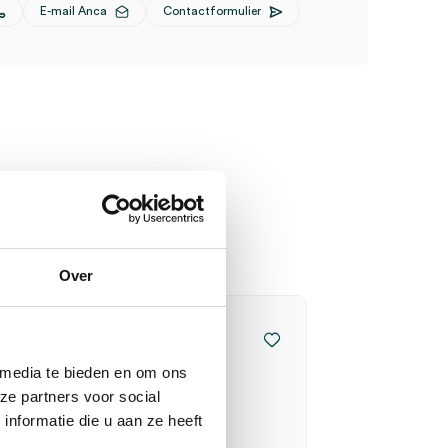
E-mail Anca
Contactformulier
Over
 media te bieden en om ons
ze partners voor social
nformatie die u aan ze heeft