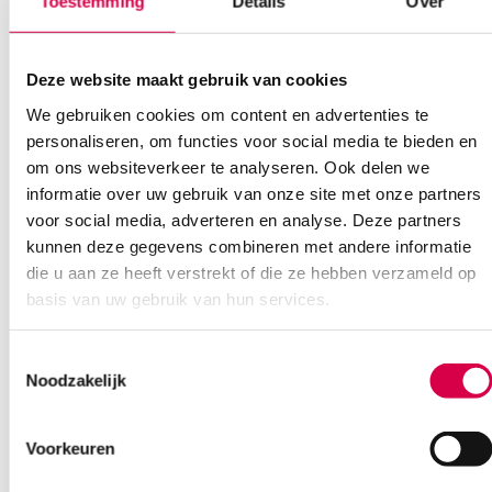
Toestemming
Details
Over
Deze website maakt gebruik van cookies
We gebruiken cookies om content en advertenties te
personaliseren, om functies voor social media te bieden en
Ook interessant
om ons websiteverkeer te analyseren. Ook delen we
informatie over uw gebruik van onze site met onze partners
voor social media, adverteren en analyse. Deze partners
kunnen deze gegevens combineren met andere informatie
die u aan ze heeft verstrekt of die ze hebben verzameld op
basis van uw gebruik van hun services.
Toestemmingsselectie
Noodzakelijk
Voorkeuren