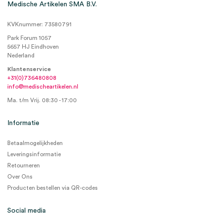
Medische Artikelen SMA B.V.
KVKnummer: 73580791
Park Forum 1057
5657 HJ Eindhoven
Nederland
Klantenservice
+31(0)736480808
info@medischeartikelen.nl
Ma. t/m Vrij. 08:30 - 17:00
Informatie
Betaalmogelijkheden
Leveringsinformatie
Retourneren
Over Ons
Producten bestellen via QR-codes
Social media