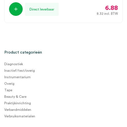
6.88
Direct leverbaar
8.32
incl. BTW
Product categorieën
Diagnostiek
Inactief/test/overig
Instrumentarium
Overig
Tape
Beauty & Care
Praktijkinrichting
Verbandmiddelen
Verbruiksmaterialen