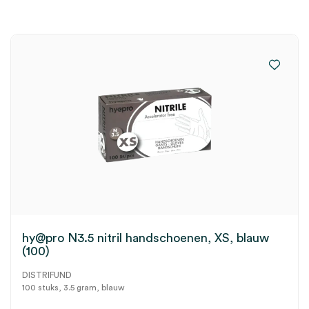
hy@pro N3.5 nitril handschoenen, XS, blauw
(100)
DISTRIFUND
100 stuks, 3.5 gram, blauw