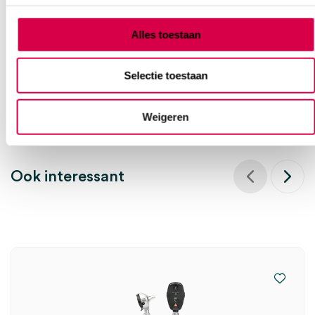
08:30 tot 17:00
Alles toestaan
Bel Anca
E-mail Anca
Contactformulier
Selectie toestaan
Weigeren
Ook interessant