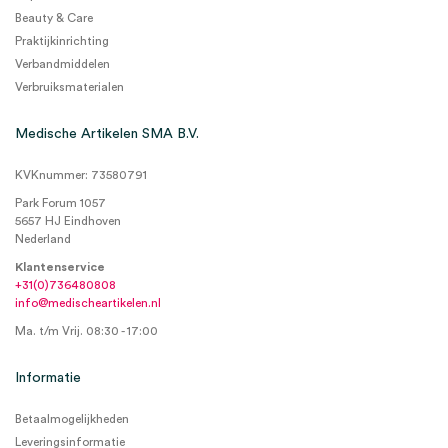
Beauty & Care
Praktijkinrichting
Verbandmiddelen
Verbruiksmaterialen
Medische Artikelen SMA B.V.
KVKnummer: 73580791
Park Forum 1057
5657 HJ Eindhoven
Nederland
Klantenservice
+31(0)736480808
info@medischeartikelen.nl
Ma. t/m Vrij. 08:30 - 17:00
Informatie
Betaalmogelijkheden
Leveringsinformatie