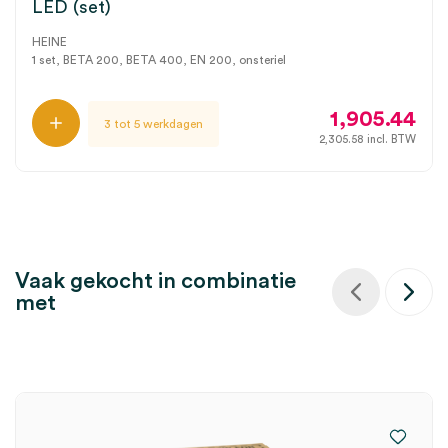
LED (set)
HEINE
1 set, BETA 200, BETA 400, EN 200, onsteriel
1,905.44
3 tot 5 werkdagen
2,305.58
incl. BTW
Vaak gekocht in combinatie
met