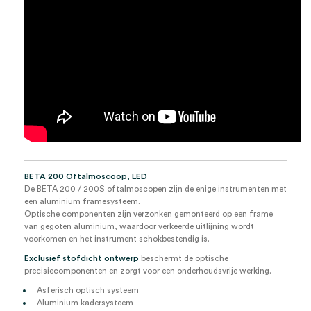
BETA 200 Oftalmoscoop, LED
De BETA 200 / 200S oftalmoscopen zijn de enige instrumenten met
een aluminium framesysteem.
Optische componenten zijn verzonken gemonteerd op een frame
van gegoten aluminium, waardoor verkeerde uitlijning wordt
voorkomen en het instrument schokbestendig is.
Exclusief stofdicht ontwerp
beschermt de optische
precisiecomponenten en zorgt voor een onderhoudsvrije werking.
Asferisch optisch systeem
Aluminium kadersysteem