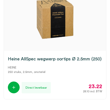
Heine AllSpec wegwerp oortips Ø 2.5mm (250)
HEINE
250 stuks, 2.5mm, onsteriel
23.22
Direct leverbaar
28.10
incl. BTW