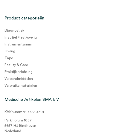
Product categorieën
Diagnostiek
Inactief/test/overig
Instrumentarium
Overig
Tape
Beauty & Care
Praktijkinrichting
Verbandmiddelen
Verbruiksmaterialen
Medische Artikelen SMA B.V.
KVKnummer: 73580791
Park Forum 1057
5657 HJ Eindhoven
Nederland