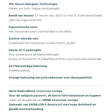
XHL Xenon Halogeen Technologie.
Helder, wit licht. Helder netvliesbeeld.
Bereik van lenzen:
27 lenzen van -35 D tot +40 D. Schitterend beeld,
zelfs bij hoge correcties.
Ergonomische vorm.
Het instrument past comfortabel in de orbita.
Zachte orbitale rust.
Stabiliseert het instrument en beschermt uw bril.
Keuze uit 5 openingen.
Voor zowel grote als kleine leerlingen.
Keuze uit fixatiester of kobaltblauw filter voor hoornvliesonderzoek.
Stofbestendige behuizing.
Onderhoudsvrij.
Stevige behuizing van polycarbonaat voor duurzaamheid.
Heine herbruikbare otoscoop oortips
Voor de veiligste pasvorm, de beste lichttransmissie en hygiëne
raden we de gebruik van
HEINE otoscoop oortips.
Gemaakt van SANALON S-kunststof met hoge dichtheid en
gladde buitenafwerking.