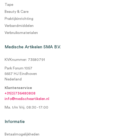
Tape
Beauty & Care
Praktijkinrichting
Verbandmiddelen
Verbruiksmaterialen
Medische Artikelen SMA B.V.
KVKnummer: 73580791
Park Forum 1057
5657 HJ Eindhoven
Nederland
Klantenservice
+31(0)736480808
info@medischeartikelen.nl
Ma. t/m Vrij. 08:30 - 17:00
Informatie
Betaalmogelijkheden