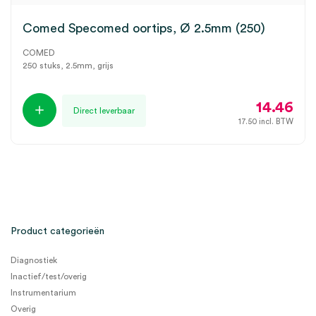
Comed Specomed oortips, Ø 2.5mm (250)
COMED
250 stuks, 2.5mm, grijs
14.46
Direct leverbaar
17.50
incl. BTW
Product categorieën
Diagnostiek
Inactief/test/overig
Instrumentarium
Overig