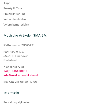
Tape
Beauty & Care
Praktijkinrichting
Verbandmiddelen
Verbruiksmaterialen
Medische Artikelen SMA B.V.
KVKnummer: 73580791
Park Forum 1057
5657 HJ Eindhoven
Nederland
Klantenservice
+31(0)736480808
info@medischeartikelen.nl
Ma. t/m Vrij. 08:30 - 17:00
Informatie
Betaalmogelijkheden