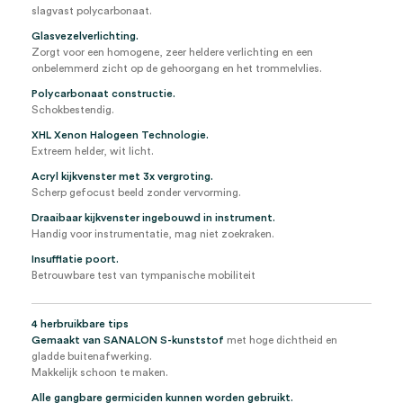
slagvast polycarbonaat.
Glasvezelverlichting.
Zorgt voor een homogene, zeer heldere verlichting en een
onbelemmerd zicht op de gehoorgang en het trommelvlies.
Polycarbonaat constructie.
Schokbestendig.
XHL Xenon Halogeen Technologie.
Extreem helder, wit licht.
Acryl kijkvenster met 3x vergroting.
Scherp gefocust beeld zonder vervorming.
Draaibaar kijkvenster ingebouwd in instrument.
Handig voor instrumentatie, mag niet zoekraken.
Insufflatie poort.
Betrouwbare test van tympanische mobiliteit
4 herbruikbare tips
Gemaakt van SANALON S-kunststof
met hoge dichtheid en
gladde buitenafwerking.
Makkelijk schoon te maken.
Alle gangbare germiciden kunnen worden gebruikt.