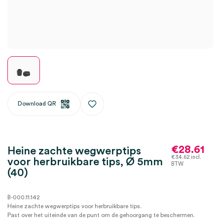
Download QR
€
28.61
Heine zachte wegwerptips
€
34.62
incl.
voor herbruikbare tips, Ø 5mm
BTW
(40)
B-000.11.142
Heine zachte wegwerptips voor herbruikbare tips.
Past over het uiteinde van de punt om de gehoorgang te beschermen.