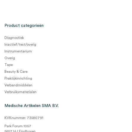
Product categorieën
Diagnostiek
Inactief/test/overig
Instrumentarium
Overig
Tape
Beauty & Care
Praktijkinrichting
Verbandmiddelen
Verbruiksmaterialen
Medische Artikelen SMA B.V.
KVKnummer: 73580791
Park Forum 1057
5657 HJ Eindhoven