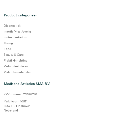
Product categorieën
Diagnostiek
Inactief/test/overig
Instrumentarium
Overig
Tape
Beauty & Care
Praktijkinrichting
Verbandmiddelen
Verbruiksmaterialen
Medische Artikelen SMA B.V.
KVKnummer: 73580791
Park Forum 1057
5657 HJ Eindhoven
Nederland