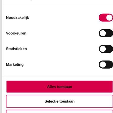
Ook interessant
Toestemmingsselectie
Noodzakelijk
Voorkeuren
Statistieken
Marketing
Alles toestaan
Heine herbruikbare otoscoop oortip Ø 5.0mm
Selectie toestaan
(1)