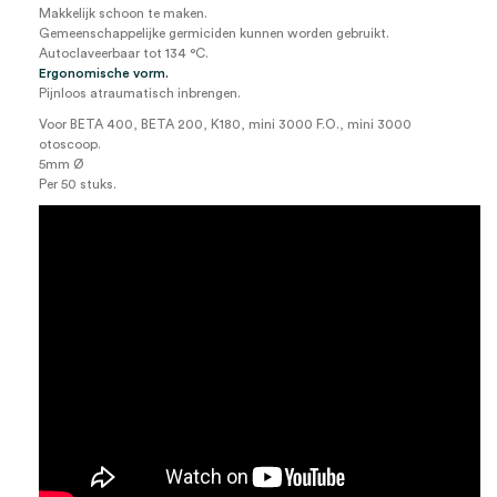
Makkelijk schoon te maken.
Gemeenschappelijke germiciden kunnen worden gebruikt.
Autoclaveerbaar tot 134 °C.
Ergonomische vorm.
Pijnloos atraumatisch inbrengen.
Voor BETA 400, BETA 200, K180, mini 3000 F.O., mini 3000
otoscoop.
5mm Ø
Per 50 stuks.