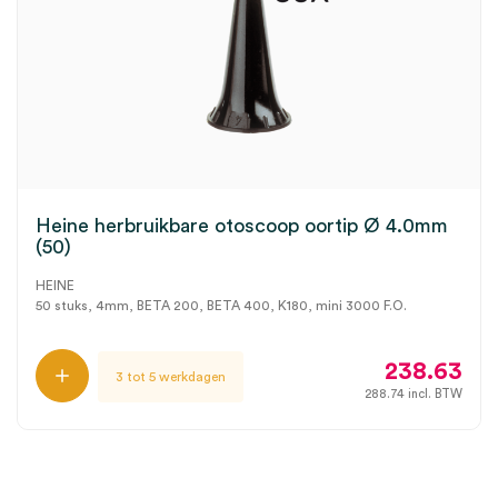
Heine herbruikbare otoscoop oortip Ø 4.0mm
(50)
HEINE
50 stuks, 4mm, BETA 200, BETA 400, K180, mini 3000 F.O.
238.63
3 tot 5 werkdagen
288.74
incl. BTW