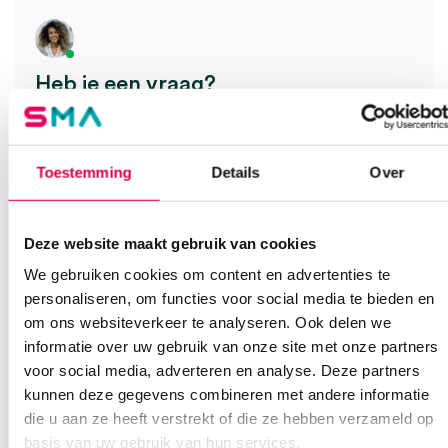
Heb je een vraag?
Anca helpt je!
Vind je antwoord snel en makkelijk op onze klantenservice pagina.
Toestemming
Details
Over
Of contacteer ons via een van de onderstaande opties.
Onze klantenservice is bereikbaar van maandag t/m vrijdag van
08:30 tot 17:00
Deze website maakt gebruik van cookies
Bel Anca
E-mail Anca
Contactformulier
We gebruiken cookies om content en advertenties te
personaliseren, om functies voor social media te bieden en
om ons websiteverkeer te analyseren. Ook delen we
informatie over uw gebruik van onze site met onze partners
voor social media, adverteren en analyse. Deze partners
kunnen deze gegevens combineren met andere informatie
die u aan ze heeft verstrekt of die ze hebben verzameld op
basis van uw gebruik van hun services.