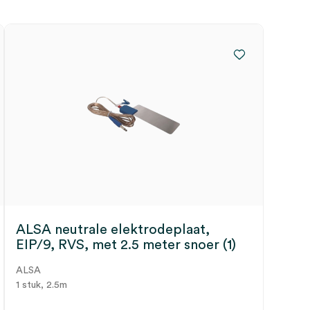
ALSA neutrale elektrodeplaat,
EIP/9, RVS, met 2.5 meter snoer (1)
ALSA
1 stuk, 2.5m