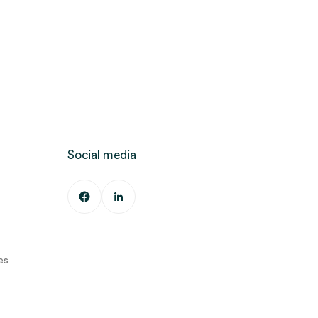
Social media
es