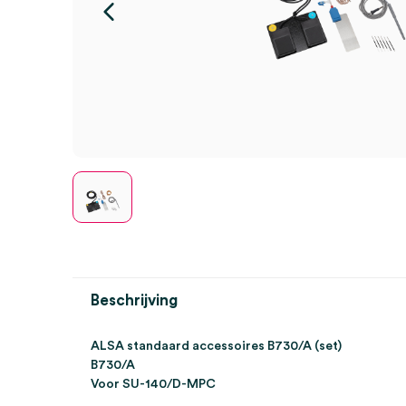
Beschrijving
ALSA standaard accessoires B730/A (set)
B730/A
Voor SU-140/D-MPC