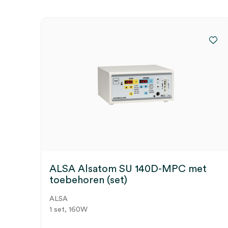
ALSA Alsatom SU 140D-MPC met
toebehoren (set)
ALSA
1 set, 160W