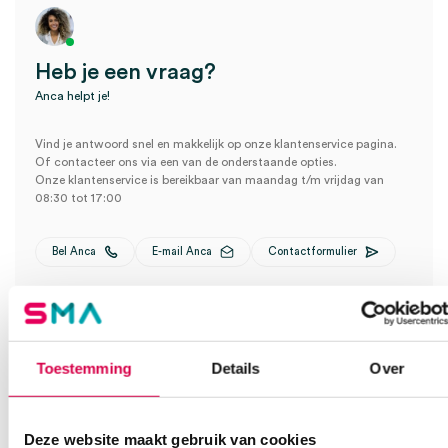
Heb je een vraag?
Anca helpt je!
Vind je antwoord snel en makkelijk op onze klantenservice pagina.
Of contacteer ons via een van de onderstaande opties.
Onze klantenservice is bereikbaar van maandag t/m vrijdag van
08:30 tot 17:00
Bel Anca
E-mail Anca
Contactformulier
Toestemming
Details
Over
Ook interessant
Deze website maakt gebruik van cookies