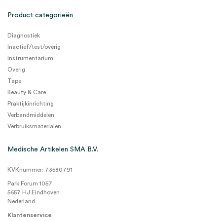
Product categorieën
Diagnostiek
Inactief/test/overig
Instrumentarium
Overig
Tape
Beauty & Care
Praktijkinrichting
Verbandmiddelen
Verbruiksmaterialen
Medische Artikelen SMA B.V.
KVKnummer: 73580791
Park Forum 1057
5657 HJ Eindhoven
Nederland
Klantenservice