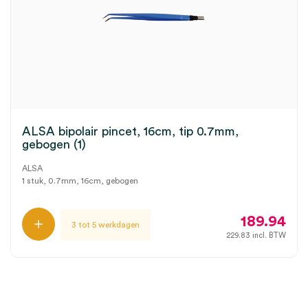
ALSA bipolair pincet, 16cm, tip 0.7mm,
gebogen (1)
ALSA
1 stuk, 0.7mm, 16cm, gebogen
189.94
3 tot 5 werkdagen
229.83
incl. BTW