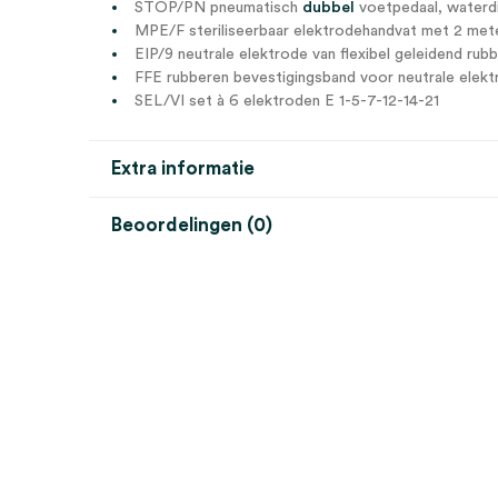
STOP/PN pneumatisch
dubbel
voetpedaal, waterdic
MPE/F steriliseerbaar elektrodehandvat met 2 met
EIP/9 neutrale elektrode van flexibel geleidend rub
FFE rubberen bevestigingsband voor neutrale elek
SEL/VI set à 6 elektroden E 1-5-7-12-14-21
Extra informatie
Beoordelingen (0)
Aantal
1 set
Beoordelingen
Er zijn nog geen beoordelingen.
Wees de eerste om “ALSA standaard accessoires B73
Je moet
ingelogd zijn
om een beoordeling te plaatsen.