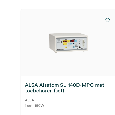
ALSA Alsatom SU 140D-MPC met
toebehoren (set)
ALSA
1 set, 160W