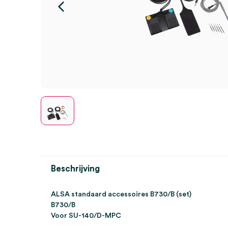
Beschrijving
ALSA standaard accessoires B730/B (set)
B730/B
Voor SU-140/D-MPC