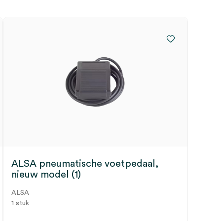
ALSA pneumatische voetpedaal,
nieuw model (1)
ALSA
1 stuk