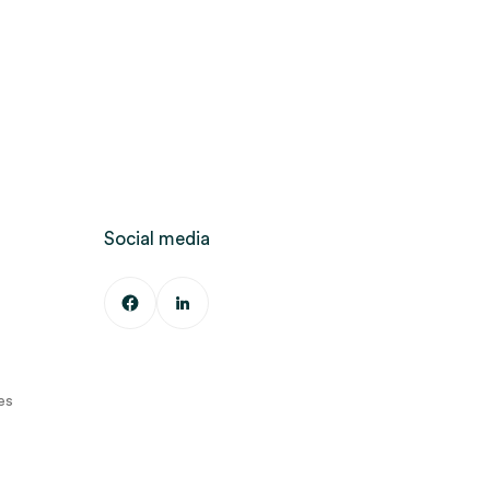
Social media
es