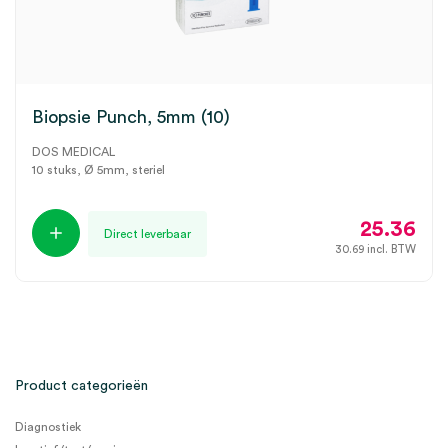
Biopsie Punch, 5mm (10)
DOS MEDICAL
10 stuks, Ø 5mm, steriel
25.36
Direct leverbaar
30.69
incl. BTW
Product categorieën
Diagnostiek