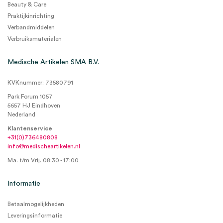
Beauty & Care
Praktijkinrichting
Verbandmiddelen
Verbruiksmaterialen
Medische Artikelen SMA B.V.
KVKnummer: 73580791
Park Forum 1057
5657 HJ Eindhoven
Nederland
Klantenservice
+31(0)736480808
info@medischeartikelen.nl
Ma. t/m Vrij. 08:30 - 17:00
Informatie
Betaalmogelijkheden
Leveringsinformatie