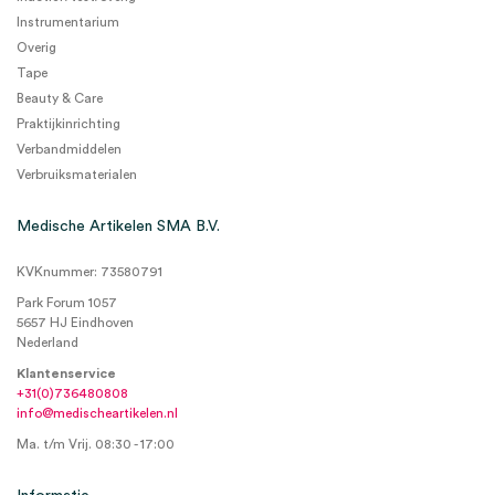
Instrumentarium
Overig
Tape
Beauty & Care
Praktijkinrichting
Verbandmiddelen
Verbruiksmaterialen
Medische Artikelen SMA B.V.
KVKnummer: 73580791
Park Forum 1057
5657 HJ Eindhoven
Nederland
Klantenservice
+31(0)736480808
info@medischeartikelen.nl
Ma. t/m Vrij. 08:30 - 17:00