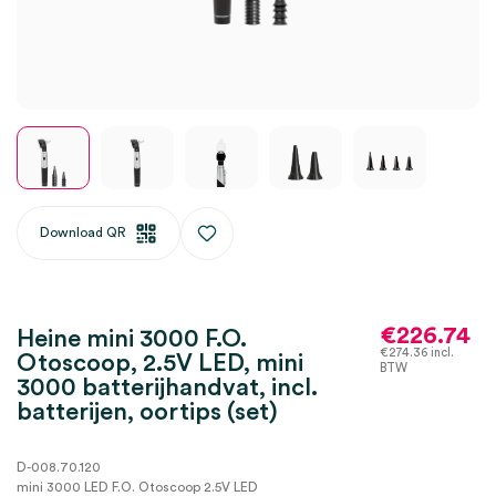
Download QR
€
226.74
Heine mini 3000 F.O.
€
274.36
incl.
Otoscoop, 2.5V LED, mini
BTW
3000 batterijhandvat, incl.
batterijen, oortips (set)
D-008.70.120
mini 3000 LED F.O. Otoscoop 2.5V LED