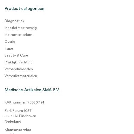
Product categorieën
Diagnostiek
Inactief/test/overig
Instrumentarium
Overig
Tape
Beauty & Care
Praktijkinrichting
Verbandmiddelen
Verbruiksmaterialen
Medische Artikelen SMA B.V.
KVKnummer: 73580791
Park Forum 1057
5657 HJ Eindhoven
Nederland
Klantenservice