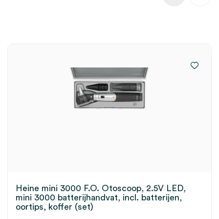
Heine mini 3000 F.O. Otoscoop, 2.5V LED,
mini 3000 batterijhandvat, incl. batterijen,
oortips, koffer (set)