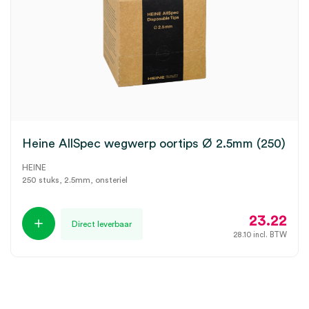
Heine AllSpec wegwerp oortips Ø 2.5mm (250)
HEINE
250 stuks, 2.5mm, onsteriel
23.22
Direct leverbaar
28.10
incl. BTW