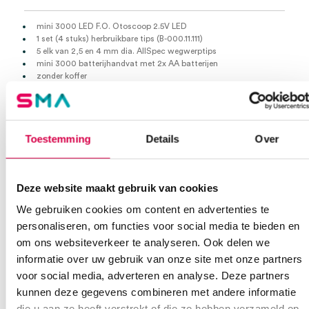
mini 3000 LED F.O. Otoscoop 2.5V LED
1 set (4 stuks) herbruikbare tips (B-000.11.111)
5 elk van 2,5 en 4 mm dia. AllSpec wegwerptips
mini 3000 batterijhandvat met 2x AA batterijen
zonder koffer
Toestemming
Details
Over
Deze website maakt gebruik van cookies
We gebruiken cookies om content en advertenties te
personaliseren, om functies voor social media te bieden en
om ons websiteverkeer te analyseren. Ook delen we
informatie over uw gebruik van onze site met onze partners
voor social media, adverteren en analyse. Deze partners
kunnen deze gegevens combineren met andere informatie
die u aan ze heeft verstrekt of die ze hebben verzameld op