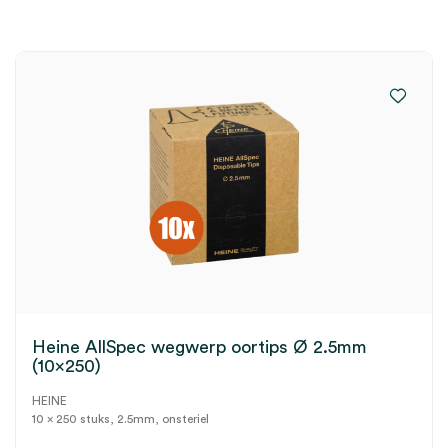
Heine AllSpec wegwerp oortips Ø 2.5mm
(10×250)
HEINE
10 x 250 stuks, 2.5mm, onsteriel