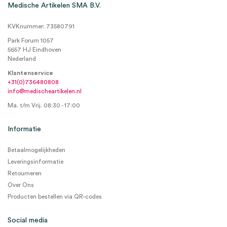
Medische Artikelen SMA B.V.
KVKnummer: 73580791
Park Forum 1057
5657 HJ Eindhoven
Nederland
Klantenservice
+31(0)736480808
info@medischeartikelen.nl
Ma. t/m Vrij. 08:30 - 17:00
Informatie
Betaalmogelijkheden
Leveringsinformatie
Retourneren
Over Ons
Producten bestellen via QR-codes
Social media