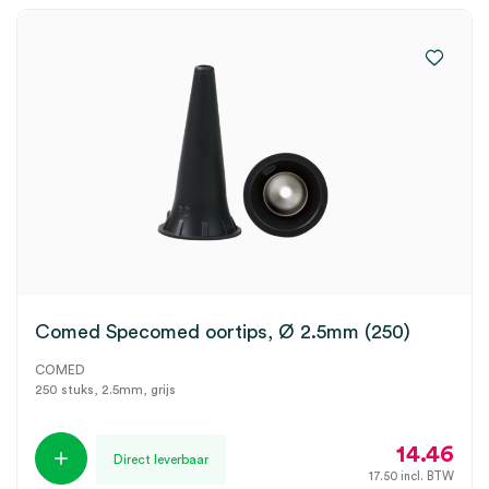
Comed Specomed oortips, Ø 2.5mm (250)
COMED
250 stuks, 2.5mm, grijs
14.46
Direct leverbaar
17.50
incl. BTW