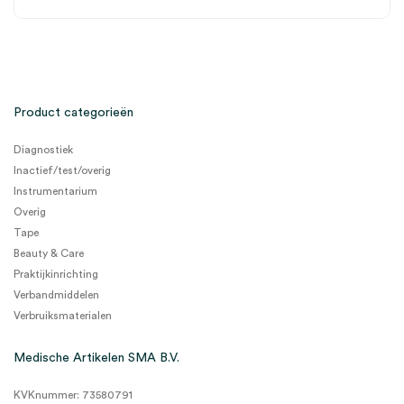
Product categorieën
Diagnostiek
Inactief/test/overig
Instrumentarium
Overig
Tape
Beauty & Care
Praktijkinrichting
Verbandmiddelen
Verbruiksmaterialen
Medische Artikelen SMA B.V.
KVKnummer: 73580791