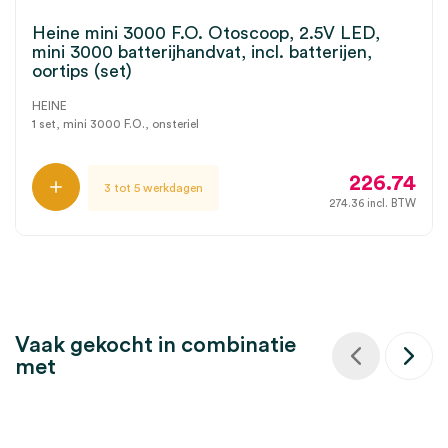
Heine mini 3000 F.O. Otoscoop, 2.5V LED,
mini 3000 batterijhandvat, incl. batterijen,
oortips (set)
HEINE
1 set, mini 3000 F.O., onsteriel
226.74
3 tot 5 werkdagen
274.36
incl. BTW
Vaak gekocht in combinatie
met