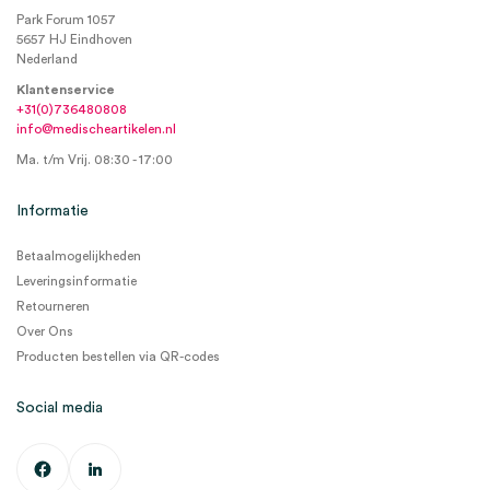
Park Forum 1057
5657 HJ Eindhoven
Nederland
Klantenservice
+31(0)736480808
info@medischeartikelen.nl
Ma. t/m Vrij. 08:30 - 17:00
Informatie
Betaalmogelijkheden
Leveringsinformatie
Retourneren
Over Ons
Producten bestellen via QR-codes
Social media