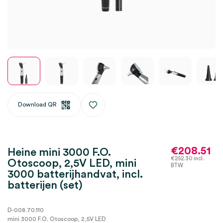
Download QR
€
208.51
Heine mini 3000 F.O.
€
252.30
incl.
Otoscoop, 2,5V LED, mini
BTW
3000 batterijhandvat, incl.
batterijen (set)
D-008.70.110
mini 3000 F.O. Otoscoop, 2,5V LED