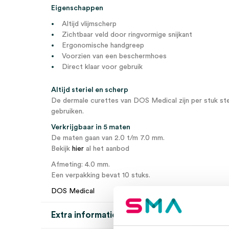
Eigenschappen
Altijd vlijmscherp
Zichtbaar veld door ringvormige snijkant
Ergonomische handgreep
Voorzien van een beschermhoes
Direct klaar voor gebruik
Altijd steriel en scherp
De dermale curettes van DOS Medical zijn per stuk ster
gebruiken.
Verkrijgbaar in 5 maten
De maten gaan van 2.0 t/m 7.0 mm.
Bekijk
hier
al het aanbod
Afmeting: 4.0 mm.
Een verpakking bevat 10 stuks.
DOS Medical
Extra informatie