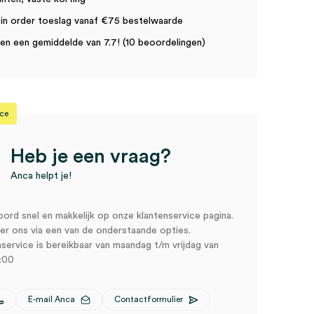
in order toeslag vanaf €75 bestelwaarde
n een gemiddelde van 7.7! (10 beoordelingen)
ice
Heb je een vraag?
Anca helpt je!
oord snel en makkelijk op onze klantenservice pagina.
r ons via een van de onderstaande opties.
service is bereikbaar van maandag t/m vrijdag van
:00
E-mail Anca
Contactformulier