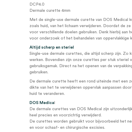
DCP4.0
Dermale curette 4mm
Met de single-use dermale curette van DOS Medical ku
zoals huid, van het lichaam verwijderen. Doordat de ze 
voor verschillende doelen gebruiken. Denk hierbij aan
voor onderzoek of het behandelen van oppervlakkige 
Altijd scherp en steriel
Single-use dermale curettes, die altijd scherp zijn. Zo k
werken. Bovendien zijn onze curettes per stuk steriel v
gebruiksgemak. Direct na het openen van de verpakking
gebruiken.
De dermale curette heeft een rond uiteinde met een z
dikte van het te verwijderen oppervlak aanpassen doo
huid te veranderen.
DOS Medica
l
De dermale curettes van DOS Medical zijn uitzonderli
heel precies en voorzichtig verwijderd.
De curettes worden gebruikt voor bijvoorbeeld het 
en voor schaaf- en chirurgische excisies.