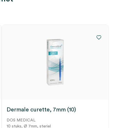
Dermale curette, 7mm (10)
DOS MEDICAL
10 stuks, Ø 7mm, steriel