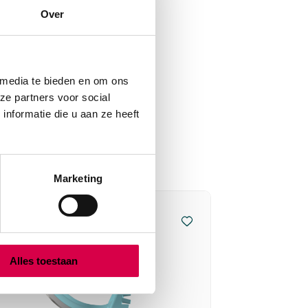
Over
 media te bieden en om ons
ze partners voor social
nformatie die u aan ze heeft
Marketing
Alles toestaan