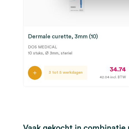
Dermale curette, 3mm (10)
DOS MEDICAL
10 stuks, Ø 3mm, steriel
34.74
3 tot 5 werkdagen
42.04
incl. BTW
Vaak gekocht in combinatie