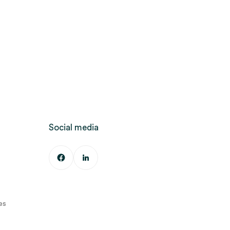
Social media
es