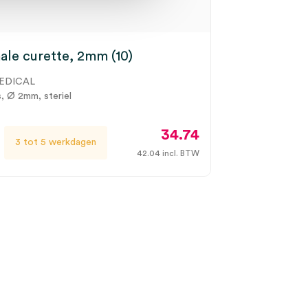
le curette, 2mm (10)
EDICAL
s, Ø 2mm, steriel
34.74
3 tot 5 werkdagen
42.04
incl. BTW