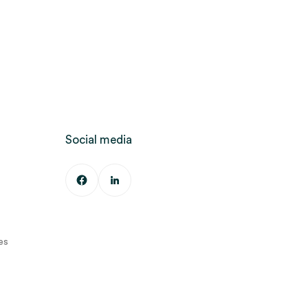
Social media
es