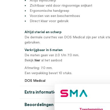
Altijd vlijmscherp
Zichtbaar veld door ringvormige snijkant
Ergonomische handgreep
Voorzien van een beschermhoes
Direct klaar voor gebruik
Altijd steriel en scherp
De dermale curettes van DOS Medical zijn per stuk ster
gebruiken.
Verkrijgbaar in 5 maten
De maten gaan van 2.0 t/m 7.0 mm.
Bekijk
hier
al het aanbod
Afmeting: 7.0 mm.
Een verpakking bevat 10 stuks.
DOS Medical
Extra informatie
Beoordelingen (0)
Aantal
10 stuks
Toestemming