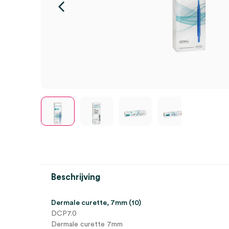
Beschrijving
Dermale curette, 7mm (10)
DCP7.0
Dermale curette 7mm