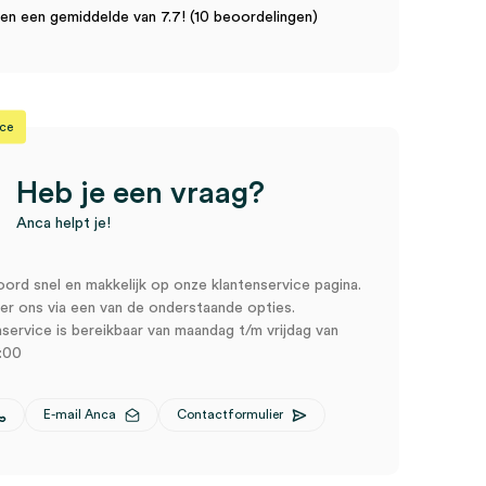
n een gemiddelde van 7.7! (10 beoordelingen)
ice
Heb je een vraag?
Anca helpt je!
oord snel en makkelijk op onze klantenservice pagina.
r ons via een van de onderstaande opties.
service is bereikbaar van maandag t/m vrijdag van
:00
E-mail Anca
Contactformulier