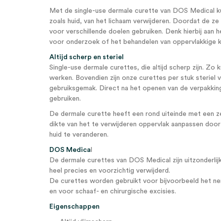
Met de single-use dermale curette van DOS Medical ku
zoals huid, van het lichaam verwijderen. Doordat de ze 
voor verschillende doelen gebruiken. Denk hierbij aan
voor onderzoek of het behandelen van oppervlakkige 
Altijd scherp en steriel
Single-use dermale curettes, die altijd scherp zijn. Zo k
werken. Bovendien zijn onze curettes per stuk steriel v
gebruiksgemak. Direct na het openen van de verpakking
gebruiken.
De dermale curette heeft een rond uiteinde met een z
dikte van het te verwijderen oppervlak aanpassen doo
huid te veranderen.
DOS Medica
l
De dermale curettes van DOS Medical zijn uitzonderli
heel precies en voorzichtig verwijderd.
De curettes worden gebruikt voor bijvoorbeeld het 
en voor schaaf- en chirurgische excisies.
Eigenschappen