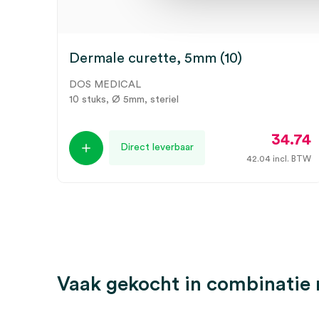
Dermale curette, 5mm (10)
DOS MEDICAL
10 stuks, Ø 5mm, steriel
34.74
Direct leverbaar
42.04
incl. BTW
Vaak gekocht in combinatie