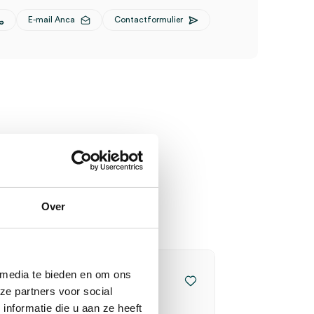
E-mail Anca
Contactformulier
Over
 media te bieden en om ons
ze partners voor social
nformatie die u aan ze heeft