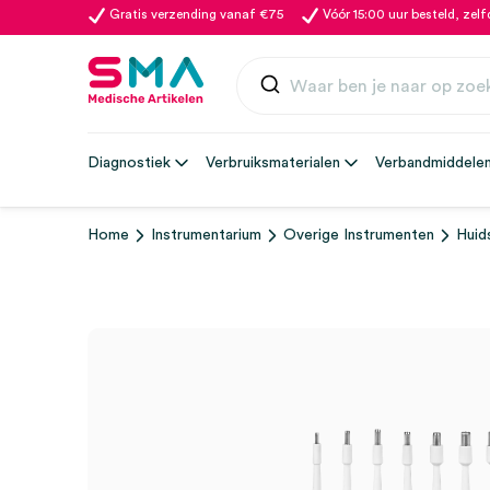
Gratis verzending vanaf €75
Vóór 15:00 uur besteld, zel
Diagnostiek
Verbruiksmaterialen
Verbandmiddele
Home
Instrumentarium
Overige Instrumenten
Huid