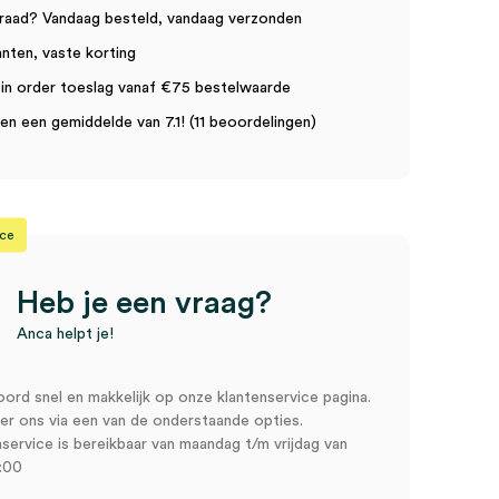
raad? Vandaag besteld, vandaag verzonden
anten, vaste korting
in order toeslag vanaf €75 bestelwaarde
n een gemiddelde van 7.1! (11 beoordelingen)
ice
Heb je een vraag?
Anca helpt je!
oord snel en makkelijk op onze klantenservice pagina.
r ons via een van de onderstaande opties.
service is bereikbaar van maandag t/m vrijdag van
:00