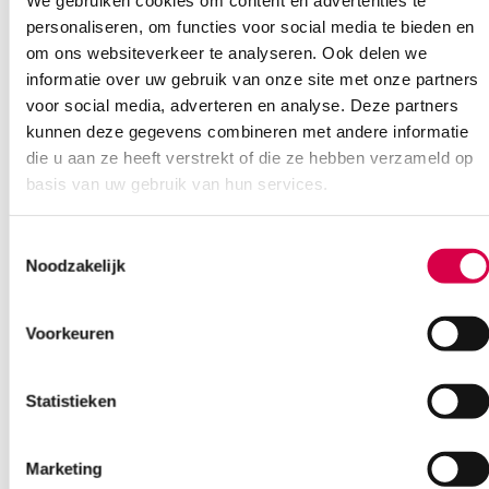
We gebruiken cookies om content en advertenties te
personaliseren, om functies voor social media te bieden en
om ons websiteverkeer te analyseren. Ook delen we
informatie over uw gebruik van onze site met onze partners
voor social media, adverteren en analyse. Deze partners
kunnen deze gegevens combineren met andere informatie
die u aan ze heeft verstrekt of die ze hebben verzameld op
basis van uw gebruik van hun services.
Toestemmingsselectie
Noodzakelijk
Voorkeuren
Heine DELTA30 + DELTAone, universele
smartphoneconnector (1)
Statistieken
HEINE
1 stuk, DELTA30, DELTAone, onsteriel
Marketing