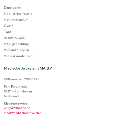
Diagnostiek
Inactief/test/overig
Instrumentarium
Overig
Tape
Beauty & Care
Praktijkinrichting
Verbandmiddelen
Verbruiksmaterialen
Medische Artikelen SMA B.V.
KVKnummer: 73580791
Park Forum 1057
5657 HJ Eindhoven
Nederland
Klantenservice
+31(0)736480808
info@medischeartikelen.nl