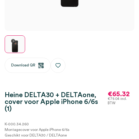
Download QR
€
65.32
Heine DELTA30 + DELTAone,
€
79.04
incl.
cover voor Apple iPhone 6/6s
BTW
(1)
K-000.34.260
Montagecover voor Apple iPhone 6/6s
Geschikt voor DELTA30 / DELTAone