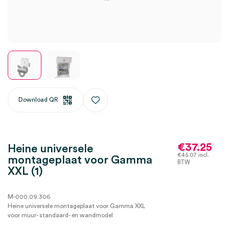
Download QR
€
37.25
Heine universele
€
45.07
incl.
montageplaat voor Gamma
BTW
XXL (1)
M-000.09.306
Heine universele montageplaat voor Gamma XXL
voor muur- standaard- en wandmodel