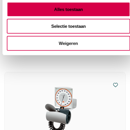
Alles toestaan
Selectie toestaan
Vaak gekocht in combinatie
Weigeren
met