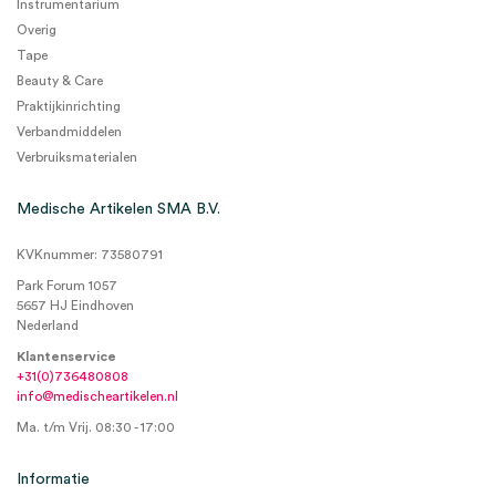
Instrumentarium
Overig
Tape
Beauty & Care
Praktijkinrichting
Verbandmiddelen
Verbruiksmaterialen
Medische Artikelen SMA B.V.
KVKnummer: 73580791
Park Forum 1057
5657 HJ Eindhoven
Nederland
Klantenservice
+31(0)736480808
info@medischeartikelen.nl
Ma. t/m Vrij. 08:30 - 17:00
Informatie