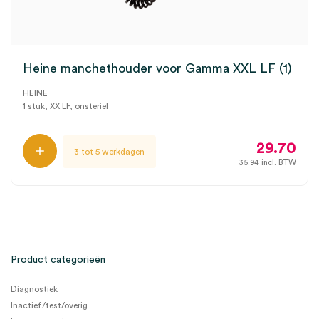
Heine manchethouder voor Gamma XXL LF (1)
HEINE
1 stuk, XX LF, onsteriel
29.70
3 tot 5 werkdagen
35.94
incl. BTW
Product categorieën
Diagnostiek
Inactief/test/overig