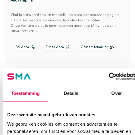
Anca helpt je!
Vind je antwoord snel en makkelijk op onze klantenservice pagina.
Of contacteer ons via een van de onderstaande opties.
Onze klantenservice is bereikbaar van maandag t/m vrijdag van
08:30 tot 17:00
Bel Anca
E-mail Anca
Contactformulier
Toestemming
Details
Over
Ook interessant
Deze website maakt gebruik van cookies
We gebruiken cookies om content en advertenties te
personaliseren, om functies voor social media te bieden en