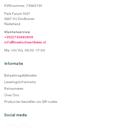
KVKnummer: 73580791
Park Forum 1057
5657 HJ Eindhoven
Nederland
Klantenservice
+31(0)736480808
info@medischeartikelen.nl
Ma. t/m Vrij. 08:30 - 17:00
Informatie
Betaalmogelijkheden
Leveringsinformatie
Retourneren
Over Ons
Producten bestellen via QR-codes
Social media