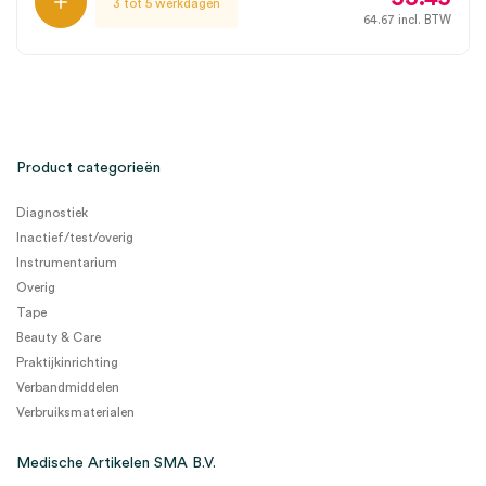
3 tot 5 werkdagen
64.67
incl. BTW
Product categorieën
Diagnostiek
Inactief/test/overig
Instrumentarium
Overig
Tape
Beauty & Care
Praktijkinrichting
Verbandmiddelen
Verbruiksmaterialen
Medische Artikelen SMA B.V.