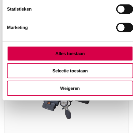
Statistieken
Marketing
Ook interessant
Alles toestaan
Selectie toestaan
Weigeren