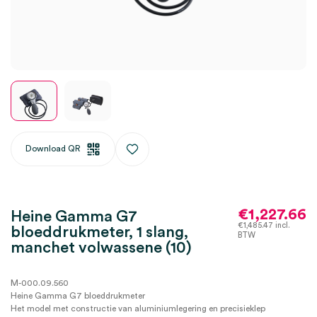
Download QR
€
1,227.66
Heine Gamma G7
€
1,485.47
incl.
bloeddrukmeter, 1 slang,
BTW
manchet volwassene (10)
M-000.09.560
Heine Gamma G7 bloeddrukmeter
Het model met constructie van aluminiumlegering en precisieklep