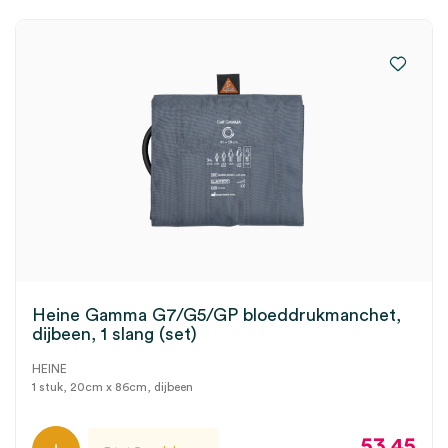
Heine Gamma G7/G5/GP bloeddrukmanchet,
dijbeen, 1 slang (set)
HEINE
1 stuk, 20cm x 86cm, dijbeen
53.45