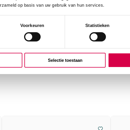
erzameld op basis van uw gebruik van hun services.
Voorkeuren
Statistieken
Selectie toestaan
zonder slang, volwassenen,