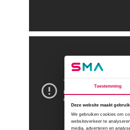
Toestemming
Deze website maakt gebruik
We gebruiken cookies om cont
websiteverkeer te analyseren
media, adverteren en analys