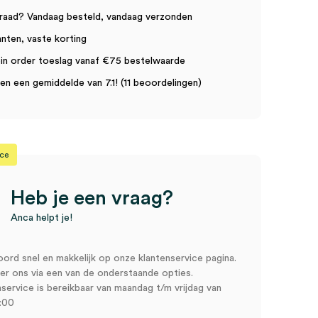
raad? Vandaag besteld, vandaag verzonden
anten, vaste korting
in order toeslag vanaf €75 bestelwaarde
n een gemiddelde van 7.1! (11 beoordelingen)
ice
Heb je een vraag?
Anca helpt je!
oord snel en makkelijk op onze klantenservice pagina.
r ons via een van de onderstaande opties.
service is bereikbaar van maandag t/m vrijdag van
:00