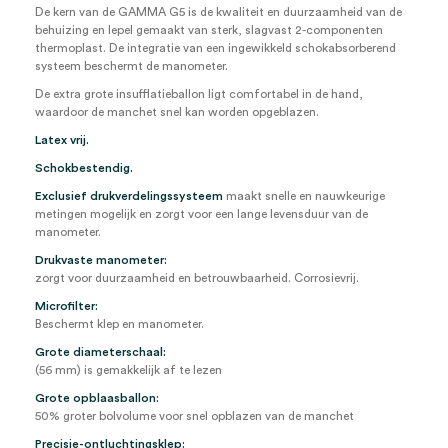
De kern van de GAMMA G5 is de kwaliteit en duurzaamheid van de
behuizing en lepel gemaakt van sterk, slagvast 2-componenten
thermoplast. De integratie van een ingewikkeld schokabsorberend
systeem beschermt de manometer.
De extra grote insufflatieballon ligt comfortabel in de hand,
waardoor de manchet snel kan worden opgeblazen.
Latex vrij.
Schokbestendig.
Exclusief drukverdelingssysteem
maakt snelle en nauwkeurige
metingen mogelijk en zorgt voor een lange levensduur van de
manometer.
Drukvaste manometer:
zorgt voor duurzaamheid en betrouwbaarheid. Corrosievrij.
Microfilter:
Beschermt klep en manometer.
Grote diameterschaal:
(56 mm) is gemakkelijk af te lezen
Grote opblaasballon:
50% groter bolvolume voor snel opblazen van de manchet
Precisie-ontluchtingsklep: