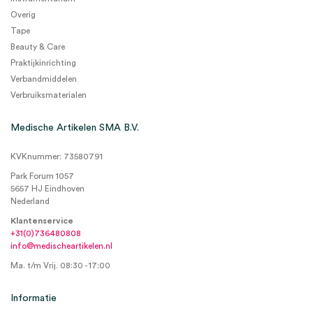
Overig
Tape
Beauty & Care
Praktijkinrichting
Verbandmiddelen
Verbruiksmaterialen
Medische Artikelen SMA B.V.
KVKnummer: 73580791
Park Forum 1057
5657 HJ Eindhoven
Nederland
Klantenservice
+31(0)736480808
info@medischeartikelen.nl
Ma. t/m Vrij. 08:30 - 17:00
Informatie