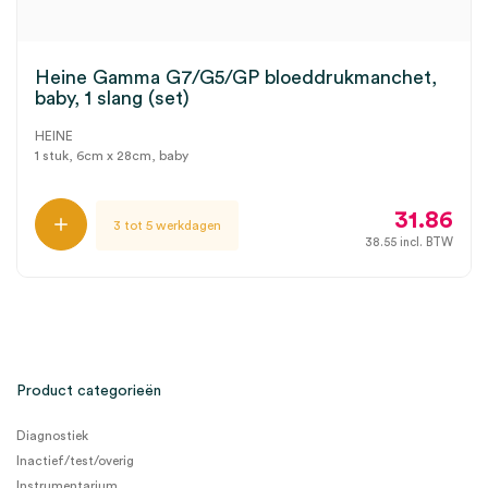
Heine Gamma G7/G5/GP bloeddrukmanchet,
baby, 1 slang (set)
HEINE
1 stuk, 6cm x 28cm, baby
31.86
3 tot 5 werkdagen
38.55
incl. BTW
Product categorieën
Diagnostiek
Inactief/test/overig
Instrumentarium