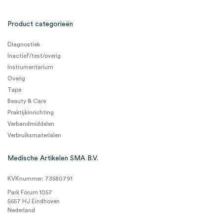
Product categorieën
Diagnostiek
Inactief/test/overig
Instrumentarium
Overig
Tape
Beauty & Care
Praktijkinrichting
Verbandmiddelen
Verbruiksmaterialen
Medische Artikelen SMA B.V.
KVKnummer: 73580791
Park Forum 1057
5657 HJ Eindhoven
Nederland