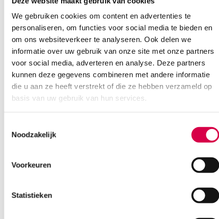
Deze website maakt gebruik van cookies
Ook interessant
We gebruiken cookies om content en advertenties te
personaliseren, om functies voor social media te bieden en
om ons websiteverkeer te analyseren. Ook delen we
informatie over uw gebruik van onze site met onze partners
voor social media, adverteren en analyse. Deze partners
kunnen deze gegevens combineren met andere informatie
die u aan ze heeft verstrekt of die ze hebben verzameld op
basis van uw gebruik van hun services.
Toestemmingsselectie
Noodzakelijk
Voorkeuren
Statistieken
Leukoplast gaaskompres, 10cm x 10cm, 6
laags, steriel (75)