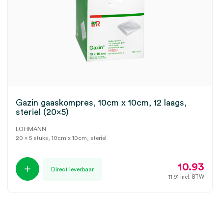
Gazin gaaskompres, 10cm x 10cm, 12 laags,
steriel (20×5)
LOHMANN
20 x 5 stuks, 10cm x 10cm, steriel
10.93
Direct leverbaar
11.91
incl. BTW