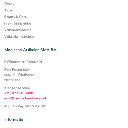
Overig
Tape
Beauty & Care
Praktijkinrichting
Verbandmiddelen
Verbruiksmaterialen
Medische Artikelen SMA B.V.
KVKnummer: 73580791
Park Forum 1057
5657 HJ Eindhoven
Nederland
Klantenservice
+31(0)736480808
info@medischeartikelen.nl
Ma. t/m Vrij. 08:30 - 17:00
Informatie