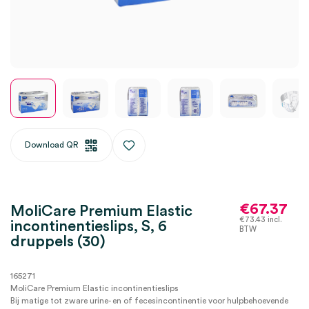
Download QR
€
67.37
MoliCare Premium Elastic
€
73.43
incl.
incontinentieslips, S, 6
BTW
druppels (30)
165271
MoliCare Premium Elastic incontinentieslips
Bij matige tot zware urine- en of fecesincontinentie voor hulpbehoevende