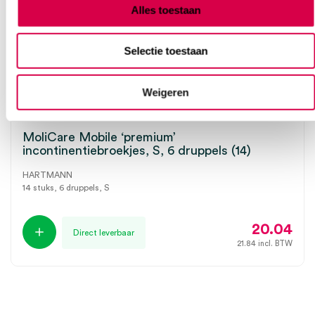
Alles toestaan
Selectie toestaan
Weigeren
MoliCare Mobile ‘premium’
incontinentiebroekjes, S, 6 druppels (14)
HARTMANN
14 stuks, 6 druppels, S
20.04
Direct leverbaar
21.84
incl. BTW