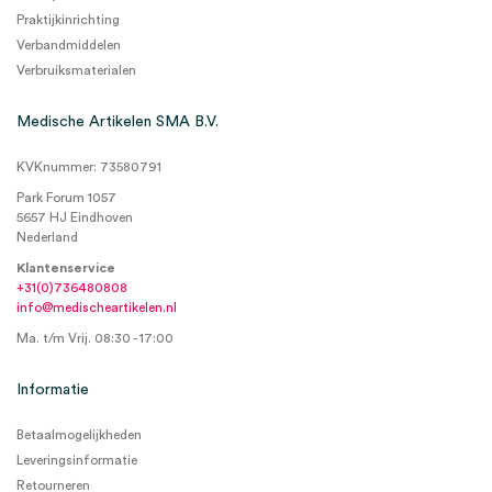
Praktijkinrichting
Verbandmiddelen
Verbruiksmaterialen
Medische Artikelen SMA B.V.
KVKnummer: 73580791
Park Forum 1057
5657 HJ Eindhoven
Nederland
Klantenservice
+31(0)736480808
info@medischeartikelen.nl
Ma. t/m Vrij. 08:30 - 17:00
Informatie
Betaalmogelijkheden
Leveringsinformatie
Retourneren