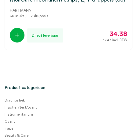
HARTMANN
30 stuks, L, 7 druppels
34.38
Direct leverbaar
37.47
incl. BTW
Product categorieën
Diagnostiek
Inactief/test/overig
Instrumentarium
Overig
Tape
Beauty & Care