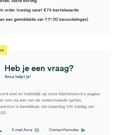
anten, vaste korting
in order toeslag vanaf €75 bestelwaarde
n een gemiddelde van 7.7! (10 beoordelingen)
ice
Heb je een vraag?
Anca helpt je!
oord snel en makkelijk op onze klantenservice pagina.
r ons via een van de onderstaande opties.
service is bereikbaar van maandag t/m vrijdag van
:00
E-mail Anca
Contactformulier