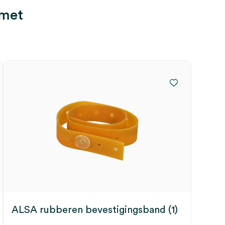
 met
ALSA rubberen bevestigingsband (1)