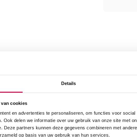
handvat MPE/S met 2 meter
Details
 van cookies
ent en advertenties te personaliseren, om functies voor social
. Ook delen we informatie over uw gebruik van onze site met on
e. Deze partners kunnen deze gegevens combineren met andere i
erzameld op basis van uw gebruik van hun services.