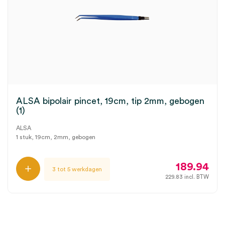
ALSA bipolair pincet, 19cm, tip 2mm, gebogen
(1)
ALSA
1 stuk, 19cm, 2mm, gebogen
189.94
3 tot 5 werkdagen
229.83
incl. BTW