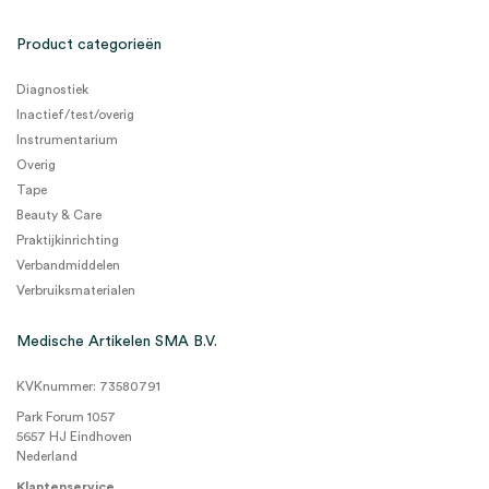
Product categorieën
Diagnostiek
Inactief/test/overig
Instrumentarium
Overig
Tape
Beauty & Care
Praktijkinrichting
Verbandmiddelen
Verbruiksmaterialen
Medische Artikelen SMA B.V.
KVKnummer: 73580791
Park Forum 1057
5657 HJ Eindhoven
Nederland
Klantenservice