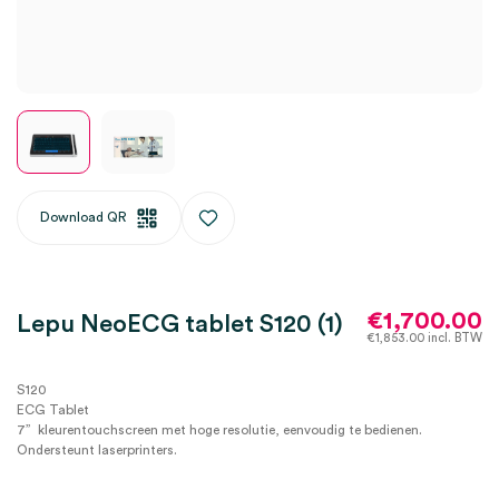
Download QR
€
1,700.00
Lepu NeoECG tablet S120 (1)
€
1,853.00
incl. BTW
S120
ECG Tablet
7” kleurentouchscreen met hoge resolutie, eenvoudig te bedienen.
Ondersteunt laserprinters.