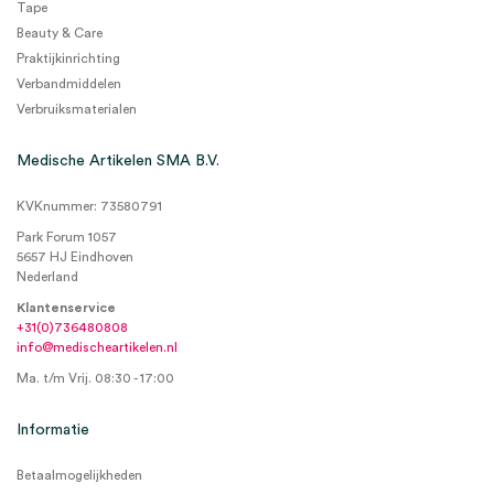
Tape
Beauty & Care
Praktijkinrichting
Verbandmiddelen
Verbruiksmaterialen
Medische Artikelen SMA B.V.
KVKnummer: 73580791
Park Forum 1057
5657 HJ Eindhoven
Nederland
Klantenservice
+31(0)736480808
info@medischeartikelen.nl
Ma. t/m Vrij. 08:30 - 17:00
Informatie
Betaalmogelijkheden