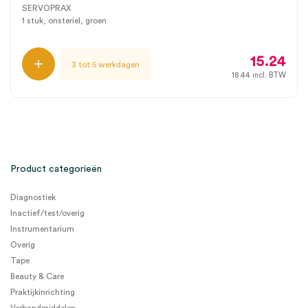
SERVOPRAX
1 stuk, onsteriel, groen
15.24
3 tot 5 werkdagen
18.44
incl. BTW
Product categorieën
Diagnostiek
Inactief/test/overig
Instrumentarium
Overig
Tape
Beauty & Care
Praktijkinrichting