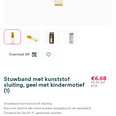
Download QR
€
6.68
Stuwband met kunststof
€
8.08
incl.
sluiting, geel met kindermotief
BTW
(1)
Stuwband met kunststof sluiting
Kan met slechts één hand worden aangebracht en verwijderd
De band kan bij 60 °C gewassen worden