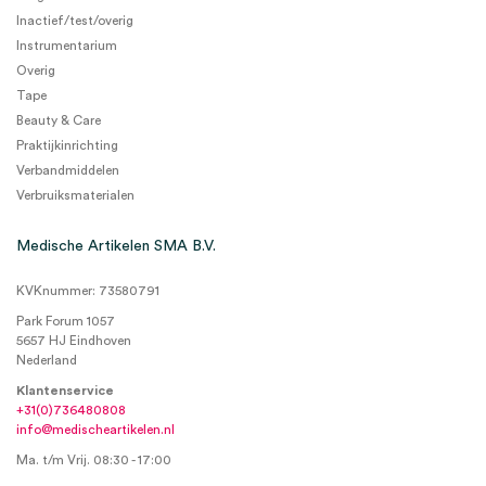
Inactief/test/overig
Instrumentarium
Overig
Tape
Beauty & Care
Praktijkinrichting
Verbandmiddelen
Verbruiksmaterialen
Medische Artikelen SMA B.V.
KVKnummer: 73580791
Park Forum 1057
5657 HJ Eindhoven
Nederland
Klantenservice
+31(0)736480808
info@medischeartikelen.nl
Ma. t/m Vrij. 08:30 - 17:00