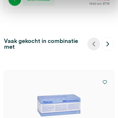
19.42
incl. BTW
Vaak gekocht in combinatie
met