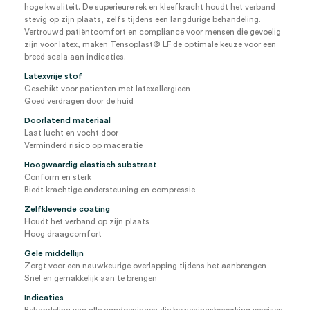
hoge kwaliteit. De superieure rek en kleefkracht houdt het verband
stevig op zijn plaats, zelfs tijdens een langdurige behandeling.
Vertrouwd patiëntcomfort en compliance voor mensen die gevoelig
zijn voor latex, maken Tensoplast® LF de optimale keuze voor een
breed scala aan indicaties.
Latexvrije stof
Geschikt voor patiënten met latexallergieën
Goed verdragen door de huid
Doorlatend materiaal
Laat lucht en vocht door
Verminderd risico op maceratie
Hoogwaardig elastisch substraat
Conform en sterk
Biedt krachtige ondersteuning en compressie
Zelfklevende coating
Houdt het verband op zijn plaats
Hoog draagcomfort
Gele middellijn
Zorgt voor een nauwkeurige overlapping tijdens het aanbrengen
Snel en gemakkelijk aan te brengen
Indicaties