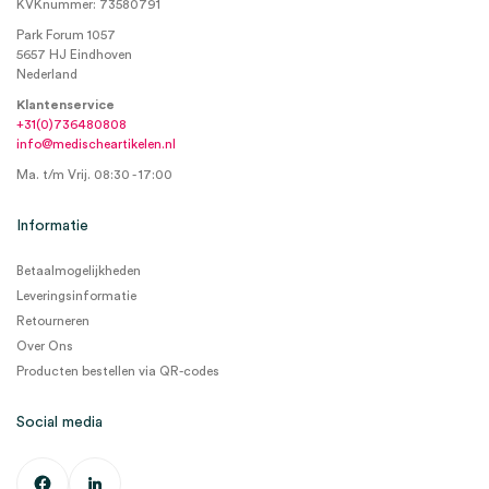
KVKnummer: 73580791
Park Forum 1057
5657 HJ Eindhoven
Nederland
Klantenservice
+31(0)736480808
info@medischeartikelen.nl
Ma. t/m Vrij. 08:30 - 17:00
Informatie
Betaalmogelijkheden
Leveringsinformatie
Retourneren
Over Ons
Producten bestellen via QR-codes
Social media