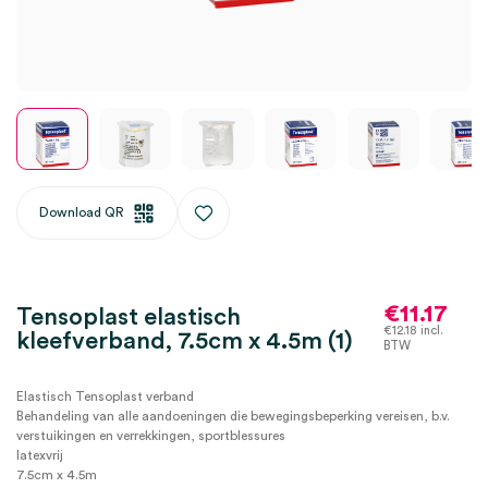
Download QR
€
11.17
Tensoplast elastisch
€
12.18
incl.
kleefverband, 7.5cm x 4.5m (1)
BTW
Elastisch Tensoplast verband
Behandeling van alle aandoeningen die bewegingsbeperking vereisen, b.v.
verstuikingen en verrekkingen, sportblessures
latexvrij
7.5cm x 4.5m