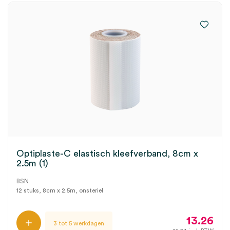
Optiplaste-C elastisch kleefverband, 8cm x
2.5m (1)
BSN
12 stuks, 8cm x 2.5m, onsteriel
13.26
3 tot 5 werkdagen