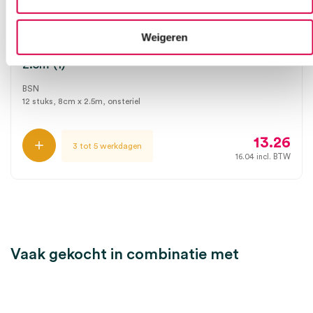
Weigeren
Optiplaste-C elastisch kleefverband, 8cm x
2.5m (1)
BSN
12 stuks, 8cm x 2.5m, onsteriel
13.26
3 tot 5 werkdagen
16.04
incl. BTW
Vaak gekocht in combinatie met