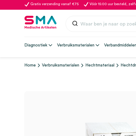
Gratis verzending vanaf €75
Vóór 15:00 uur besteld, zel
Diagnostiek
Verbruiksmaterialen
Verbandmiddele
Home
Verbruiksmaterialen
Hechtmateriaal
Hechtd