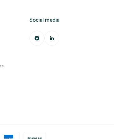
Social media
es