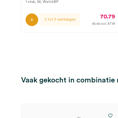
1 stuk, M, WatchBP
70.79
3 tot 5 werkdagen
85.66
incl. BTW
Vaak gekocht in combinatie