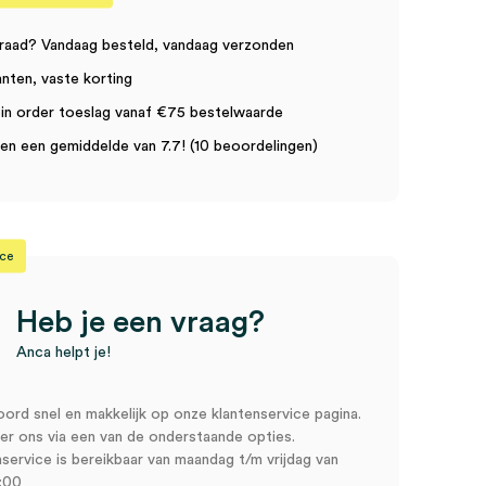
raad? Vandaag besteld, vandaag verzonden
anten, vaste korting
in order toeslag vanaf €75 bestelwaarde
n een gemiddelde van 7.7! (10 beoordelingen)
ice
Heb je een vraag?
Anca helpt je!
oord snel en makkelijk op onze klantenservice pagina.
r ons via een van de onderstaande opties.
service is bereikbaar van maandag t/m vrijdag van
:00