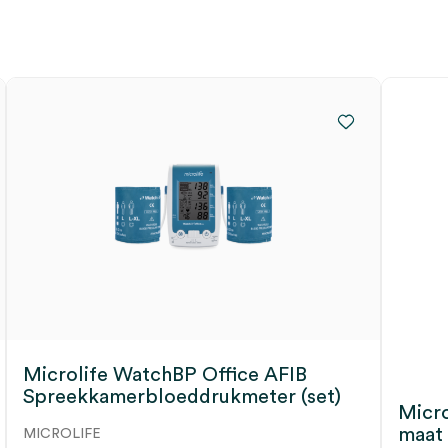
 Spreekkamerbloeddrukmeter
Microlife WatchBP Office AFIB
Spreekkamerbloeddrukmeter (set)
Micro
maat
MICROLIFE