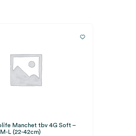
life Manchet tbv 4G Soft –
 M-L (22-42cm)