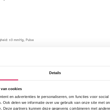
gheid: ±3 mmHg, Pulse
er minuut
ter DC 7.5V, 2 A
Details
 van cookies
ent en advertenties te personaliseren, om functies voor social
. Ook delen we informatie over uw gebruik van onze site met on
e. Deze partners kunnen deze gegevens combineren met andere i