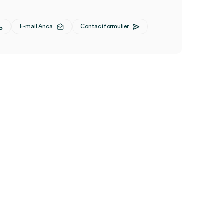
E-mail Anca
Contactformulier