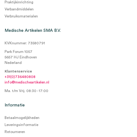
Praktijkinrichting
Verbandmiddelen
Verbruiksmaterialen
Medische Artikelen SMA B.V.
KVKnummer: 73580791
Park Forum 1057
5657 HJ Eindhoven
Nederland
Klantenservice
+31(0)736480808
info@medischeartikelen.nl
Ma. t/m Vrij. 08:30 - 17:00
Informatie
Betaalmogelijkheden
Leveringsinformatie
Retourneren