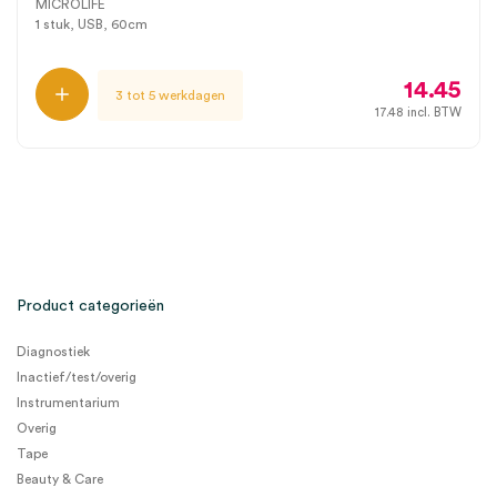
MICROLIFE
1 stuk, USB, 60cm
14.45
3 tot 5 werkdagen
17.48
incl. BTW
Product categorieën
Diagnostiek
Inactief/test/overig
Instrumentarium
Overig
Tape
Beauty & Care