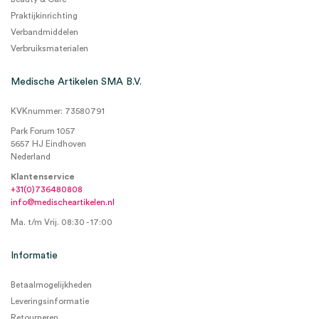
Praktijkinrichting
Verbandmiddelen
Verbruiksmaterialen
Medische Artikelen SMA B.V.
KVKnummer: 73580791
Park Forum 1057
5657 HJ Eindhoven
Nederland
Klantenservice
+31(0)736480808
info@medischeartikelen.nl
Ma. t/m Vrij. 08:30 - 17:00
Informatie
Betaalmogelijkheden
Leveringsinformatie
Retourneren